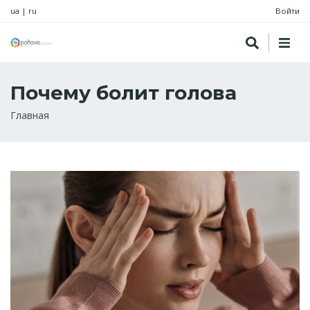
ua
|
ru
Войти
Почему болит голова
Строка
Главная
навигации