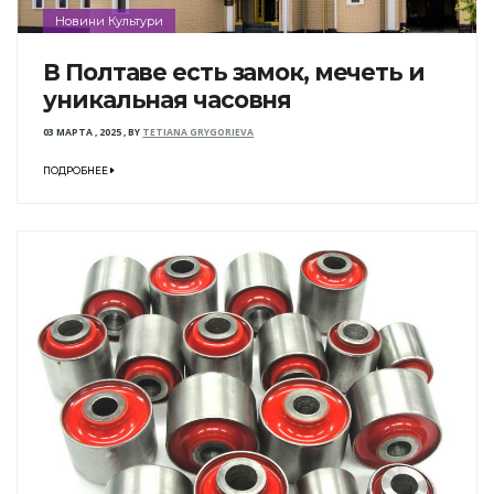
Новини Культури
В Полтаве есть замок, мечеть и
уникальная часовня
03 МАРТА , 2025
,
BY
TETIANA GRYGORIEVA
ПОДРОБНЕЕ