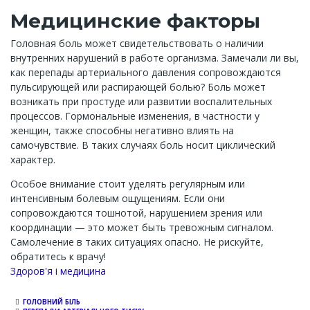
Медицинские факторы
Головная боль может свидетельствовать о наличии
внутренних нарушений в работе организма. Замечали ли вы,
как перепады артериального давления сопровождаются
пульсирующей или распирающей болью? Боль может
возникать при простуде или развитии воспалительных
процессов. Гормональные изменения, в частности у
женщин, также способны негативно влиять на
самочувствие. В таких случаях боль носит циклический
характер.
Особое внимание стоит уделять регулярным или
интенсивным болевым ощущениям. Если они
сопровождаются тошнотой, нарушением зрения или
координации — это может быть тревожным сигналом.
Самолечение в таких ситуациях опасно. Не рискуйте,
обратитесь к врачу!
Channel
Здоров'я і медицина
ГОЛОВНИЙ БІЛЬ