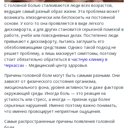
С головной болью сталкиваются люди всех возрастов,
ведущие самый разный образ жизни. Эта проблема может
возникать эпизодически или беспокоить на постоянной
основе. У кого-то она проявляется в виде легкого
дискомфорта, а для других становится серьезной помехой в
работе, учебе или повседневных делах. Постепенно люди
привыкают к дискомфорту, пытаясь заглушить его
обезболивающими средствами. Однако такой подход не
решает проблему, а лишь маскирует симптомы, поэтому
стоит обязательно обратиться в
частную клинику в
Черкассах
– Медицинский центр здоровья.
Причины головной боли могут быть самыми разными. Они
зависят от физического состояния организма,
эмоционального фона, уровня активности и даже факторов
окружающей среды. Иногда боль — это реакция на
усталость или стресс, а иногда — признак куда более
серьезных нарушений. Именно поэтому важно понимать,
что именно провоцирует неприятные ощущения.
Самые распространенные причины появления головной
боли: