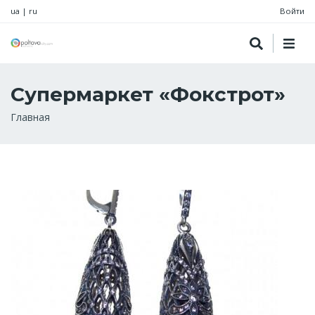
ua
|
ru
Войти
Супермаркет «Фокстрот»
Строка
Главная
навигации