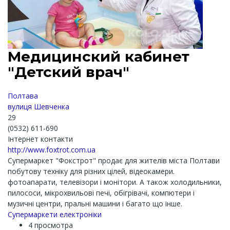
Медицинский кабинет
"Детский врач"
Полтава
вулиця Шевченка
29
(0532) 611-690
Інтернет контакти
http://www.foxtrot.com.ua
Супермаркет "Фокстрот" продає для жителів міста Полтави
побутову техніку для різних цілей, відеокамери.
фотоапарати, телевізори і монітори. А також холодильники,
пилососи, мікрохвильові печі, обігрівачі, компютери і
музичні центри, пральні машини і багато що інше.
Супермаркети електроніки
4 просмотра