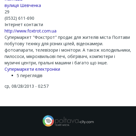
вулиця Шевченка
29
(0532) 611-690
Інтернет контакти
http://www.foxtrot.com.ua
Супермаркет "Фокстрот" продає для жителів міста Полтави
побутову техніку для різних цілей, відеокамери.
фотоапарати, телевізори і монітори. А також холодильники,
пилососи, мікрохвильові печі, обігрівачі, компютери і
музичні центри, пральні машини і багато що інше.
Супермаркети електроніки
5 переглядів
ср, 08/28/2013 - 02:57