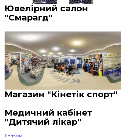
Ювелірний салон
"Смарагд"
Магазин "Кінетік спорт"
Медичний кабінет
"Дитячий лікар"
Полтава