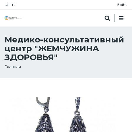
ua
|
ru
Войти
Медико-консультативный
центр "ЖЕМЧУЖИНА
ЗДОРОВЬЯ"
Строка
Главная
навигации