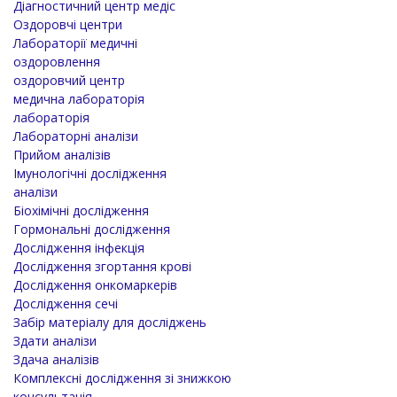
Діагностичний центр медіс
Оздоровчі центри
Лабораторії медичні
оздоровлення
оздоровчий центр
медична лабораторія
лабораторія
Лабораторні аналізи
Прийом аналізів
Імунологічні дослідження
аналізи
Біохімічні дослідження
Гормональні дослідження
Дослідження інфекція
Дослідження згортання крові
Дослідження онкомаркерів
Дослідження сечі
Забір матеріалу для досліджень
Здати аналізи
Здача аналізів
Комплексні дослідження зі знижкою
консультація