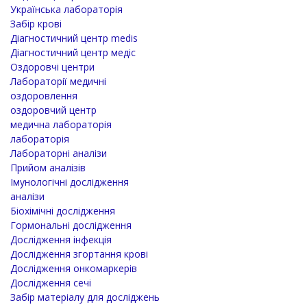
Українська лабораторія
Забір крові
Діагностичний центр medis
Діагностичний центр медіс
Оздоровчі центри
Лабораторії медичні
оздоровлення
оздоровчий центр
медична лабораторія
лабораторія
Лабораторні аналізи
Прийом аналізів
Імунологічні дослідження
аналізи
Біохімічні дослідження
Гормональні дослідження
Дослідження інфекція
Дослідження згортання крові
Дослідження онкомаркерів
Дослідження сечі
Забір матеріалу для досліджень