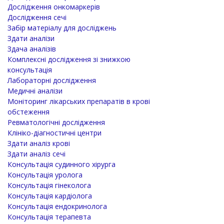
Дослідження онкомаркерів
Дослідження сечі
Забір матеріалу для досліджень
Здати аналізи
Здача аналізів
Комплексні дослідження зі знижкою
консультація
Лабораторні дослідження
Медичні аналізи
Моніторинг лікарських препаратів в крові
обстеження
Ревматологічні дослідження
Клініко-діагностичні центри
Здати аналіз крові
Здати аналіз сечі
Консультація судинного хірурга
Консультація уролога
Консультація гінеколога
Консультація кардіолога
Консультація ендокринолога
Консультація терапевта