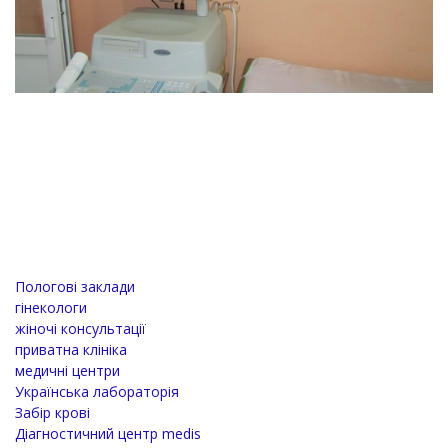
Пологові заклади
гінекологи
жіночі консультації
приватна клініка
медичні центри
Українська лабораторія
Забір крові
Діагностичний центр medis