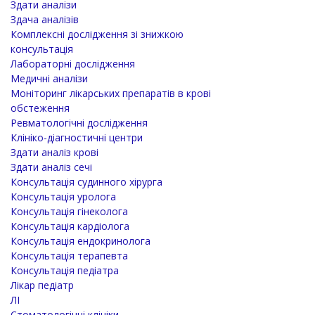
Здати аналізи
Здача аналізів
Комплексні дослідження зі знижкою
консультація
Лабораторні дослідження
Медичні аналізи
Моніторинг лікарських препаратів в крові
обстеження
Ревматологічні дослідження
Клініко-діагностичні центри
Здати аналіз крові
Здати аналіз сечі
Консультація судинного хірурга
Консультація уролога
Консультація гінеколога
Консультація кардіолога
Консультація ендокринолога
Консультація терапевта
Консультація педіатра
Лікар педіатр
ЛІ
Стоматологічні клініки