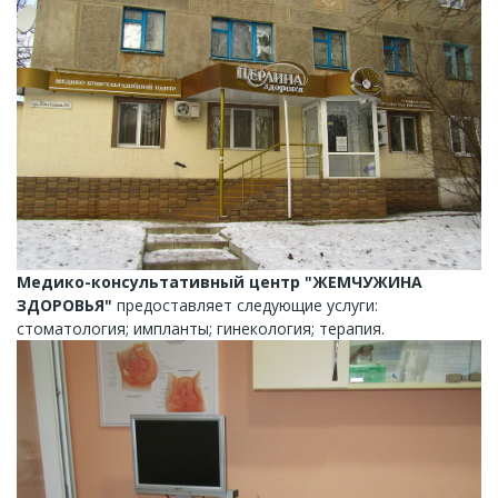
Медико-консультативный центр "ЖЕМЧУЖИНА
ЗДОРОВЬЯ"
предоставляет следующие услуги:
стоматология; импланты; гинекология; терапия.