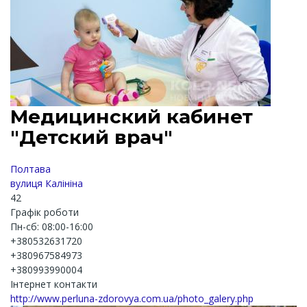
Медицинский кабинет
"Детский врач"
Полтава
вулиця Калініна
42
Графік роботи
Пн-сб: 08:00-16:00
+380532631720
+380967584973
+380993990004
Інтернет контакти
http://www.perluna-zdorovya.com.ua/photo_galery.php