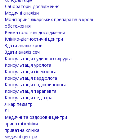
Лабораторні дослідження
Медичні аналізи
Моніторинг лікарських препаратів в крові
обстеження
Ревматологічні дослідження
Клініко-діагностичні центри
Здати аналіз крові
Здати аналіз сечі
Консультація судинного хірурга
Консультація уролога
Консультація гінеколога
Консультація кардіолога
Консультація ендокринолога
Консультація терапевта
Консультація педіатра
Лікар педіатр
ЛІ
Медичні та оздоровчі центри
приватні клініки
приватна клініка
медичні центри