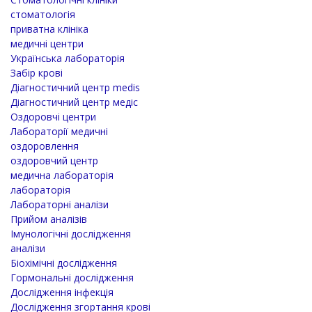
стоматологія
приватна клініка
медичні центри
Українська лабораторія
Забір крові
Діагностичний центр medis
Діагностичний центр медіс
Оздоровчі центри
Лабораторії медичні
оздоровлення
оздоровчий центр
медична лабораторія
лабораторія
Лабораторні аналізи
Прийом аналізів
Імунологічні дослідження
аналізи
Біохімічні дослідження
Гормональні дослідження
Дослідження інфекція
Дослідження згортання крові