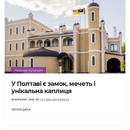
Новини Культури
У Полтаві є замок, мечеть і
унікальна каплиця
03 БЕРЕЗНЯ , 2025
,
BY
TETIANA GRYGORIEVA
ЧИТАТИ ДАЛІ