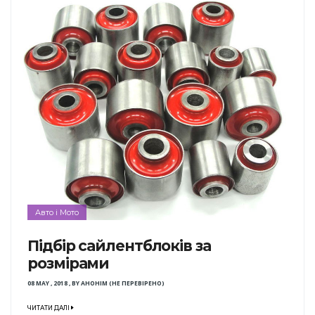
Авто і Мото
Підбір сайлентблоків за
розмірами
08 MAY , 2018
,
BY
АНОНІМ (НЕ ПЕРЕВІРЕНО)
ЧИТАТИ ДАЛІ