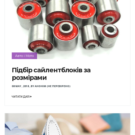
Авто і Мото
Підбір сайлентблоків за
розмірами
08 MAY , 2018
,
BY
АНОНІМ (НЕ ПЕРЕВІРЕНО)
ЧИТАТИ ДАЛІ