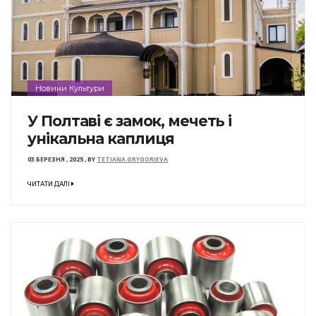
Новини Культури
У Полтаві є замок, мечеть і
унікальна каплиця
03 БЕРЕЗНЯ , 2025
,
BY
TETIANA GRYGORIEVA
ЧИТАТИ ДАЛІ