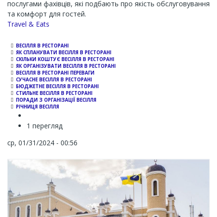
послугами фахівців, які подбають про якість обслуговування
та комфорт для гостей.
Channel
Travel & Eats
ВЕСІЛЛЯ В РЕСТОРАНІ
ЯК СПЛАНУВАТИ ВЕСІЛЛЯ В РЕСТОРАНІ
СКІЛЬКИ КОШТУЄ ВЕСІЛЛЯ В РЕСТОРАНІ
ЯК ОРГАНІЗУВАТИ ВЕСІЛЛЯ В РЕСТОРАНІ
ВЕСІЛЛЯ В РЕСТОРАНІ ПЕРЕВАГИ
СУЧАСНЕ ВЕСІЛЛЯ В РЕСТОРАНІ
БЮДЖЕТНЕ ВЕСІЛЛЯ В РЕСТОРАНІ
СТИЛЬНЕ ВЕСІЛЛЯ В РЕСТОРАНІ
ПОРАДИ З ОРГАНІЗАЦІЇ ВЕСІЛЛЯ
РІЧНИЦЯ ВЕСІЛЛЯ
1 перегляд
ср, 01/31/2024 - 00:56