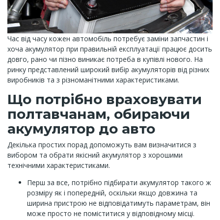
Час від часу кожен автомобіль потребує заміни запчастин і
хоча акумулятор при правильній експлуатації працює досить
довго, рано чи пізно виникає потреба в купівлі нового. На
ринку представлений широкий вибір акумуляторів від різних
виробників та з різноманітними характеристиками.
Що потрібно враховувати
полтавчанам, обираючи
акумулятор до авто
Декілька простих порад допоможуть вам визначитися з
вибором та обрати якісний акумулятор з хорошими
технічними характеристиками.
Перш за все, потрібно підбирати акумулятор такого ж
розміру як і попередній, оскільки якщо довжина та
ширина пристрою не відповідатимуть параметрам, він
може просто не поміститися у відповідному місці.