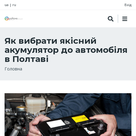
ua
|
ru
Вхід
Як вибрати якісний
акумулятор до автомобіля
в Полтаві
Рядок
Головна
навіґації