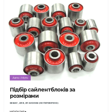
Авто і Мото
Підбір сайлентблоків за
розмірами
08 MAY , 2018
,
BY
АНОНІМ (НЕ ПЕРЕВІРЕНО)
ЧИТАТИ ДАЛІ