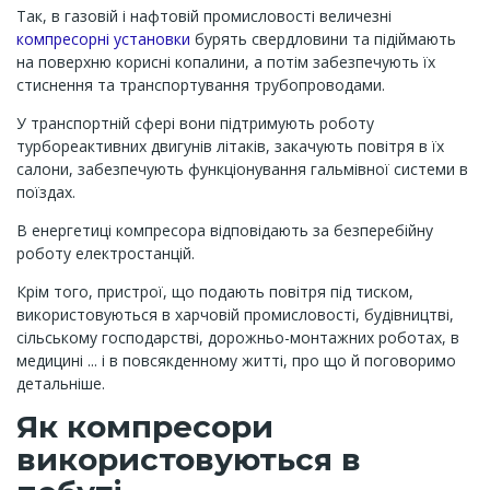
Так, в газовій і нафтовій промисловості величезні
компресорні установки
бурять свердловини та підіймають
на поверхню корисні копалини, а потім забезпечують їх
стиснення та транспортування трубопроводами.
У транспортній сфері вони підтримують роботу
турбореактивних двигунів літаків, закачують повітря в їх
салони, забезпечують функціонування гальмівної системи в
поїздах.
В енергетиці компресора відповідають за безперебійну
роботу електростанцій.
Крім того, пристрої, що подають повітря під тиском,
використовуються в харчовій промисловості, будівництві,
сільському господарстві, дорожньо-монтажних роботах, в
медицині ... і в повсякденному житті, про що й поговоримо
детальніше.
Як компресори
використовуються в