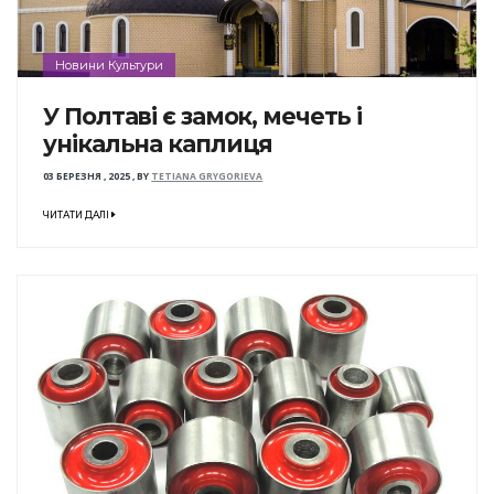
Новини Культури
У Полтаві є замок, мечеть і
унікальна каплиця
03 БЕРЕЗНЯ , 2025
,
BY
TETIANA GRYGORIEVA
ЧИТАТИ ДАЛІ