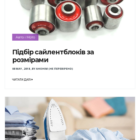
Авто і Мото
Підбір сайлентблоків за
розмірами
08 MAY , 2018
,
BY
АНОНІМ (НЕ ПЕРЕВІРЕНО)
ЧИТАТИ ДАЛІ