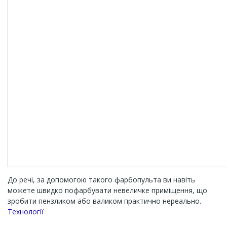
До речі, за допомогою такого фарбопульта ви навіть
можете швидко пофарбувати невеличке приміщення, що
зробити пензликом або валиком практично нереально.
Channel
Технології