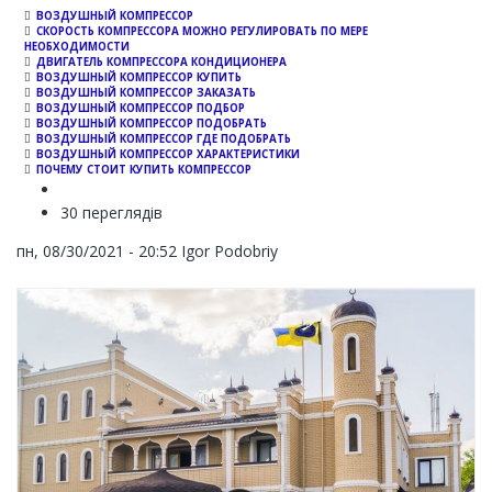
ВОЗДУШНЫЙ КОМПРЕССОР
СКОРОСТЬ КОМПРЕССОРА МОЖНО РЕГУЛИРОВАТЬ ПО МЕРЕ
НЕОБХОДИМОСТИ
ДВИГАТЕЛЬ КОМПРЕССОРА КОНДИЦИОНЕРА
ВОЗДУШНЫЙ КОМПРЕССОР КУПИТЬ
ВОЗДУШНЫЙ КОМПРЕССОР ЗАКАЗАТЬ
ВОЗДУШНЫЙ КОМПРЕССОР ПОДБОР
ВОЗДУШНЫЙ КОМПРЕССОР ПОДОБРАТЬ
ВОЗДУШНЫЙ КОМПРЕССОР ГДЕ ПОДОБРАТЬ
ВОЗДУШНЫЙ КОМПРЕССОР ХАРАКТЕРИСТИКИ
ПОЧЕМУ СТОИТ КУПИТЬ КОМПРЕССОР
30 переглядів
пн, 08/30/2021 - 20:52
Igor Podobriy