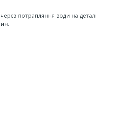
через потрапляння води на деталі
чин.