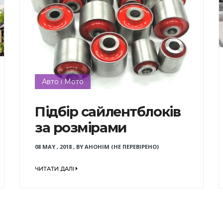
Авто і Мото
Підбір сайлентблоків
за розмірами
08 MAY , 2018
,
BY
АНОНІМ (НЕ ПЕРЕВІРЕНО)
ЧИТАТИ ДАЛІ