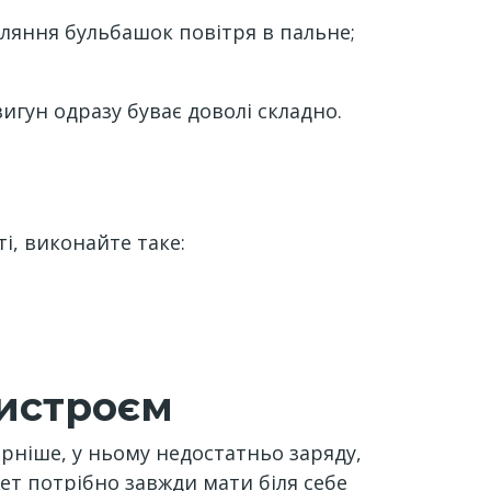
ляння бульбашок повітря в пальне;
игун одразу буває доволі складно.
ті, виконайте таке:
ристроєм
рніше, у ньому недостатньо заряду,
ет потрібно завжди мати біля себе