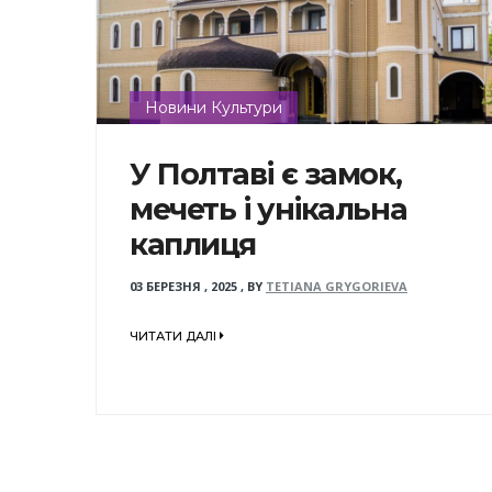
Новини Культури
У Полтаві є замок,
мечеть і унікальна
каплиця
03 БЕРЕЗНЯ , 2025
,
BY
TETIANA GRYGORIEVA
ЧИТАТИ ДАЛІ