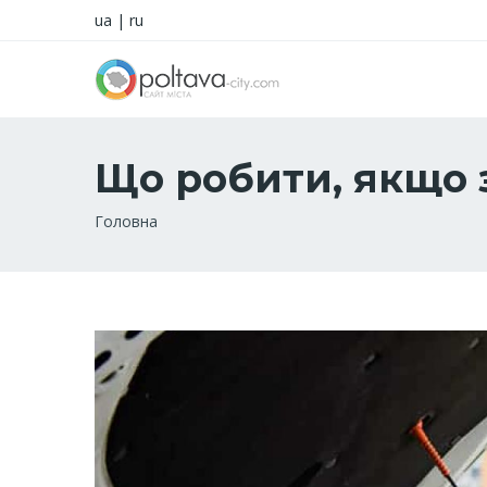
ua
|
ru
Що робити, якщо 
Рядок
Головна
навіґації