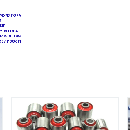
УМУЛЯТОРА
3
БІР
МУЛЯТОРА
КУМУЛЯТОРА
ОБЛИВОСТІ