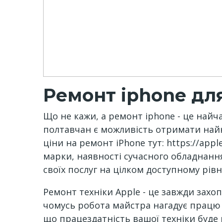
Ремонт iphone дл
Що не кажи, а ремонт iphone - це найч
полтавчан є можливість отримати найн
ціни на ремонт iPhone тут: https://appl
марки, наявності сучасного обладнання
своїх послуг на цілком доступному рівні
Ремонт техніки Apple - це завжди захо
чомусь робота майстра нагадує працю 
що працездатність вашої техніки буде в