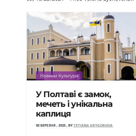
Новини Культури
У Полтаві є замок,
мечеть і унікальна
каплиця
03 БЕРЕЗНЯ , 2025
,
BY
TETIANA GRYGORIEVA