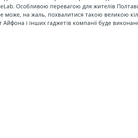
leLab. Особливою перевагою для жителів Полтав
 може, на жаль, похвалитися такою великою кіль
т Айфона і інших гаджетів компанії буде виконано