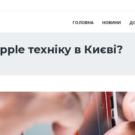
ГОЛОВНА
НОВИНИ
Д
ple техніку в Києві?