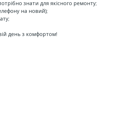
потрібно знати для якісного ремонту;
елефону на новий);
ату;
вій день з комфортом!