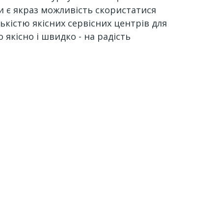
и є якраз можливість скористатися
кістю якісних сервісних центрів для
 якісно і швидко - на радість