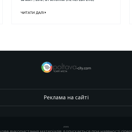
ЧИТАТИ ДАЛІ
Реклама на сайті
.
,
.
,
.
кове використання матеріалів допускається при наявності гіпер