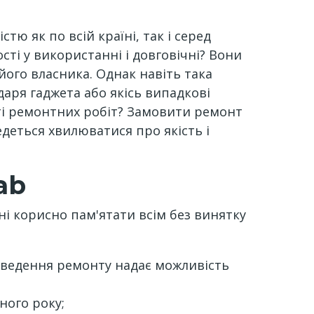
тю як по всій країні, так і серед
ості у використанні і довговічні? Вони
його власника. Однак навіть така
аря гаджета або якісь випадкові
ті ремонтних робіт? Замовити ремонт
деться хвилюватися про якість і
ab
ні корисно пам'ятати всім без винятку
роведення ремонту надає можливість
ного року;