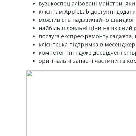
вузькоспеціалізовані майстри, яки
клієнтам AppleLab доступні додатк
можливість надзвичайно швидкої і
найбільш лояльні ціни на якісний 
послуга експрес-ремонту гаджета, 
клієнтська підтримка в месенджері
компетентні і дуже досвідчені спі
оригінальні запасні частини та ко