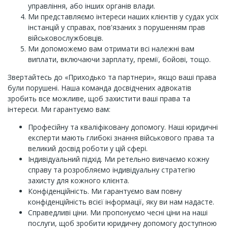
управління, або інших органів влади.
Ми представляємо інтереси наших клієнтів у судах усіх
інстанцій у справах, пов'язаних з порушенням прав
військовослужбовців.
Ми допоможемо вам отримати всі належні вам
виплати, включаючи зарплату, премії, бойові, тощо.
Звертайтесь до «Приходько та партнери», якщо ваші права
були порушені. Наша команда досвідчених адвокатів
зробить все можливе, щоб захистити ваші права та
інтереси. Ми гарантуємо вам:
Професійну та кваліфіковану допомогу. Наші юридичні
експерти мають глибокі знання військового права та
великий досвід роботи у цій сфері.
Індивідуальний підхід. Ми ретельно вивчаємо кожну
справу та розробляємо індивідуальну стратегію
захисту для кожного клієнта.
Конфіденційність. Ми гарантуємо вам повну
конфіденційність всієї інформації, яку ви нам надасте.
Справедливі ціни. Ми пропонуємо чесні ціни на наші
послуги, щоб зробити юридичну допомогу доступною