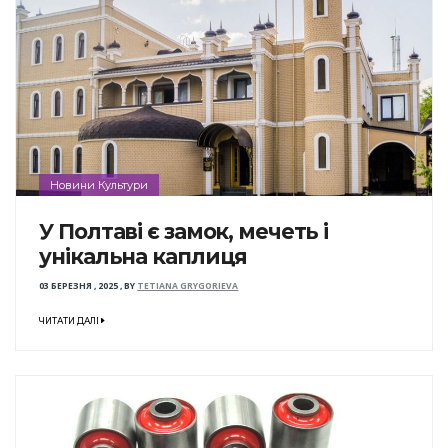
Новини Культури
У Полтаві є замок, мечеть і
унікальна каплиця
03 БЕРЕЗНЯ , 2025
,
BY
TETIANA GRYGORIEVA
ЧИТАТИ ДАЛІ