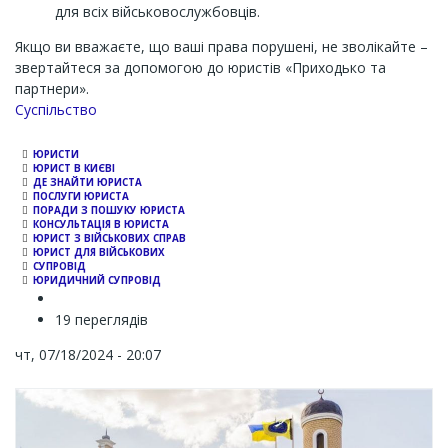
для всіх військовослужбовців.
Якщо ви вважаєте, що ваші права порушені, не зволікайте –
звертайтеся за допомогою до юристів «Приходько та
партнери».
Channel
Суспільство
ЮРИСТИ
ЮРИСТ В КИЄВІ
ДЕ ЗНАЙТИ ЮРИСТА
ПОСЛУГИ ЮРИСТА
ПОРАДИ З ПОШУКУ ЮРИСТА
КОНСУЛЬТАЦІЯ В ЮРИСТА
ЮРИСТ З ВІЙСЬКОВИХ СПРАВ
ЮРИСТ ДЛЯ ВІЙСЬКОВИХ
СУПРОВІД
ЮРИДИЧНИЙ СУПРОВІД
19 переглядів
чт, 07/18/2024 - 20:07