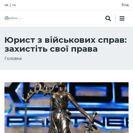
ua
|
ru
Вхід
Юрист з військових справ:
захистіть свої права
Рядок
Головна
навіґації