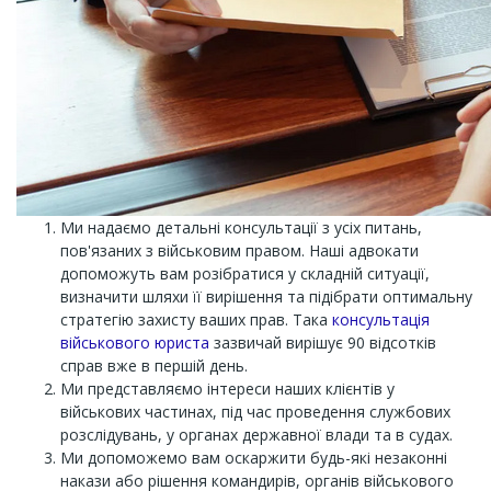
Ми надаємо детальні консультації з усіх питань,
пов'язаних з військовим правом. Наші адвокати
допоможуть вам розібратися у складній ситуації,
визначити шляхи її вирішення та підібрати оптимальну
стратегію захисту ваших прав. Така
консультація
військового юриста
зазвичай вирішує 90 відсотків
справ вже в першій день.
Ми представляємо інтереси наших клієнтів у
військових частинах, під час проведення службових
розслідувань, у органах державної влади та в судах.
Ми допоможемо вам оскаржити будь-які незаконні
накази або рішення командирів, органів військового