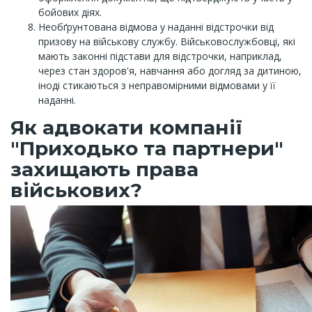
бойових діях.
Необґрунтована відмова у наданні відстрочки від
призову на військову службу. Військовослужбовці, які
мають законні підстави для відстрочки, наприклад,
через стан здоров'я, навчання або догляд за дитиною,
іноді стикаються з неправомірними відмовами у її
наданні.
Як адвокати компанії
"Приходько та партнери"
захищають права
військових?