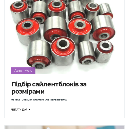
Авто і Мото
Підбір сайлентблоків за
розмірами
08 MAY , 2018
,
BY
АНОНІМ (НЕ ПЕРЕВІРЕНО)
ЧИТАТИ ДАЛІ