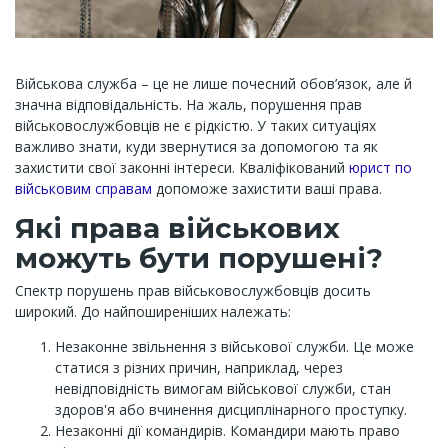
Військова служба – це не лише почесний обов’язок, але й
значна відповідальність. На жаль, порушення прав
військовослужбовців не є рідкістю. У таких ситуаціях
важливо знати, куди звернутися за допомогою та як
захистити свої законні інтереси. Кваліфікований
юрист по
військовим справам
допоможе захистити ваші права.
Які права військових
можуть бути порушені?
Спектр порушень прав військовослужбовців досить
широкий. До найпоширеніших належать:
Незаконне звільнення з військової служби. Це може
статися з різних причин, наприклад, через
невідповідність вимогам військової служби, стан
здоров'я або вчинення дисциплінарного проступку.
Незаконні дії командирів. Командири мають право