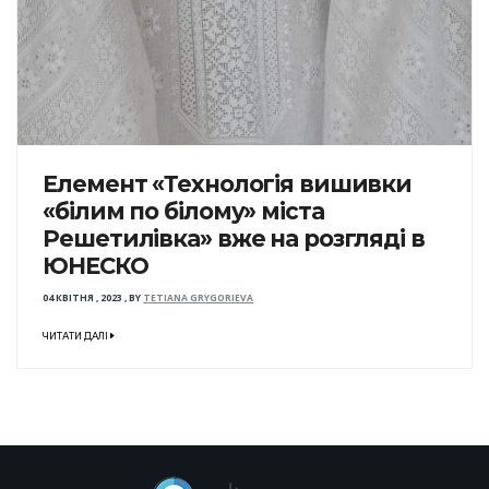
Елемент «Технологія вишивки
«білим по білому» міста
Решетилівка» вже на розгляді в
ЮНЕСКО
04 КВІТНЯ , 2023
,
BY
TETIANA GRYGORIEVA
ЧИТАТИ ДАЛІ