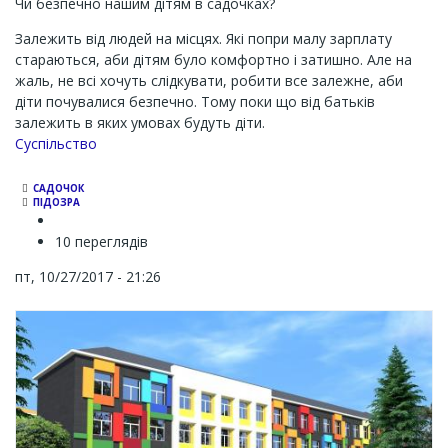
Чи безпечно нашим дітям в садочках?
Залежить від людей на місцях. Які попри малу зарплату
стараються, аби дітям було комфортно і затишно. Але на
жаль, не всі хочуть слідкувати, робити все залежне, аби
діти почувалися безпечно. Тому поки що від батьків
залежить в яких умовах будуть діти.
Суспільство
САДОЧОК
ПІДОЗРА
10 переглядів
пт, 10/27/2017 - 21:26