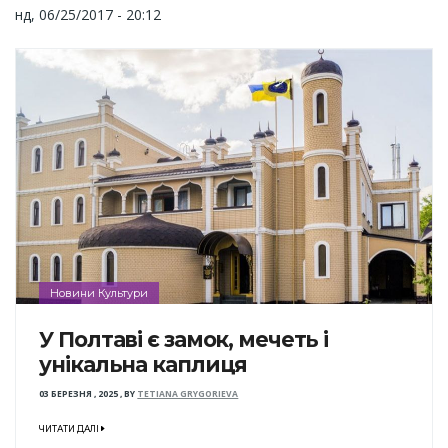
нд, 06/25/2017 - 20:12
Новини Культури
У Полтаві є замок, мечеть і
унікальна каплиця
03 БЕРЕЗНЯ , 2025
,
BY
TETIANA GRYGORIEVA
ЧИТАТИ ДАЛІ