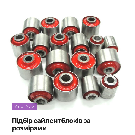
Авто і Мото
Підбір сайлентблоків за
розмірами