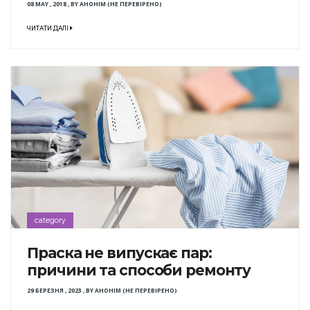
08 MAY , 2018
,
BY
АНОНІМ (НЕ ПЕРЕВІРЕНО)
ЧИТАТИ ДАЛІ
category
Праска не випускає пар:
причини та способи ремонту
29 БЕРЕЗНЯ , 2023
,
BY
АНОНІМ (НЕ ПЕРЕВІРЕНО)