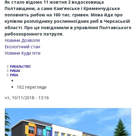
Як стало відомо 11 жовтня 2 водосховища
Полтавщини, а саме Кам’янське і Кременчудське
поповнять рибою на 160 тис. гривен. Мова йде про
купівлю розпліднику рослинноїдних риб в Черкаській
області. Про це повідомили в управлінні Полтавського
рибоохоронного патруля.
Новини Дозвілля
Екологічний стан
Новини Куди піти
РИБАЛЬСТВО
РИБАК
РИБА
162 перегляди
чт, 10/11/2018 - 13:16