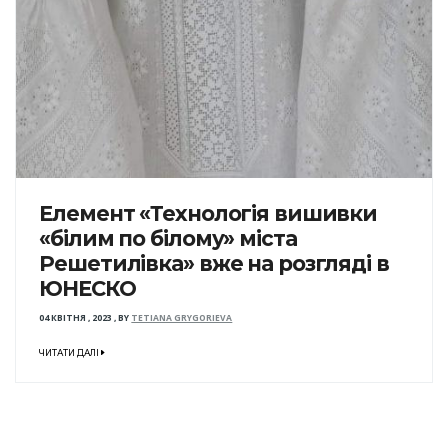
Елемент «Технологія вишивки
«білим по білому» міста
Решетилівка» вже на розгляді в
ЮНЕСКО
04 КВІТНЯ , 2023
,
BY
TETIANA GRYGORIEVA
ЧИТАТИ ДАЛІ