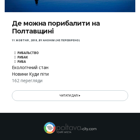
Де можна порибалити на
Полтавщині
11 ЖОВТНЯ , 2018
,
BY
АНОНІМ (НЕ ПЕРЕВІРЕНО)
РИБАЛЬСТВО
РИБАК
РИБА
Екологічний стан
Новини Куди піти
162 перегляди
ЧИТАТИ ДАЛІ