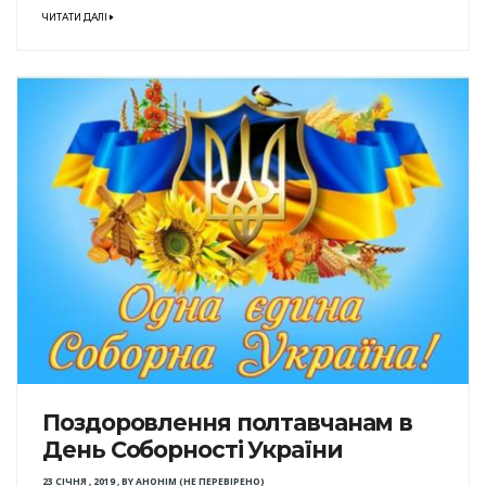
ЧИТАТИ ДАЛІ
Поздоровлення полтавчанам в
День Соборності України
23 СІЧНЯ , 2019
,
BY
АНОНІМ (НЕ ПЕРЕВІРЕНО)