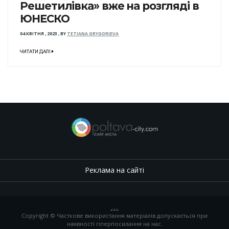
Решетилівка» вже на розгляді в
ЮНЕСКО
04 КВІТНЯ , 2023
,
BY
TETIANA GRYGORIEVA
ЧИТАТИ ДАЛІ
Реклама на сайті
.
,
.
,
.
Copyright © Часткове використання матеріалів допускається при
наявності гіперпосилання на нас.