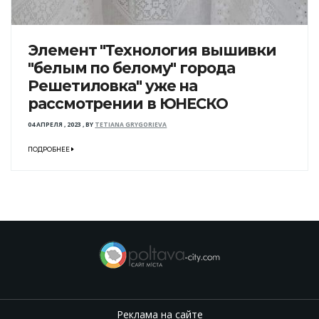
Элемент "Технология вышивки
"белым по белому" города
Решетиловка" уже на
рассмотрении в ЮНЕСКО
04 АПРЕЛЯ , 2023
,
BY
TETIANA GRYGORIEVA
ПОДРОБНЕЕ
Реклама на сайте