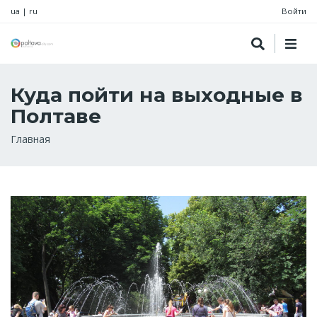
ua
|
ru
Войти
Куда пойти на выходные в
Полтаве
Строка
Главная
навигации