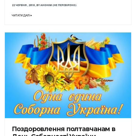
22 ЧЕРВНЯ , 2018
,
BY
АНОНІМ (НЕ ПЕРЕВІРЕНО)
ЧИТАТИ ДАЛІ
Поздоровлення полтавчанам в