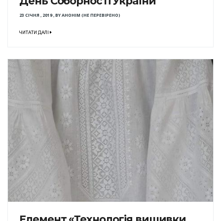
День Соборності України
23 СІЧНЯ , 2019
,
BY
АНОНІМ (НЕ ПЕРЕВІРЕНО)
ЧИТАТИ ДАЛІ
Елемент «Технологія вишивки