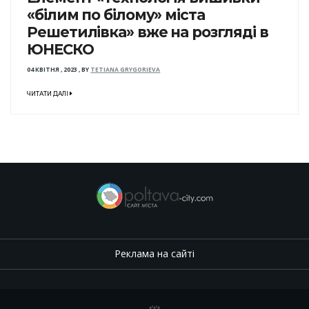
«білим по білому» міста
Решетилівка» вже на розгляді в
ЮНЕСКО
04 КВІТНЯ , 2023
,
BY
TETIANA GRYGORIEVA
ЧИТАТИ ДАЛІ
Реклама на сайті
.
,
.
,
.