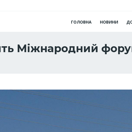
ГОЛОВНА
НОВИНИ
Д
ить Міжнародний форум