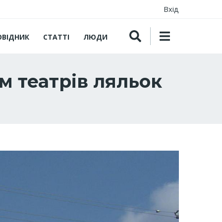
Вхід
ОВІДНИК
СТАТТІ
ЛЮДИ
 театрів ляльок