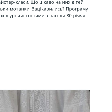
йстер-класи. Що цікаво на них дітей
льки-мотанки. Зацікавились? Програму
захід урочистостями з нагоди 80-річчя