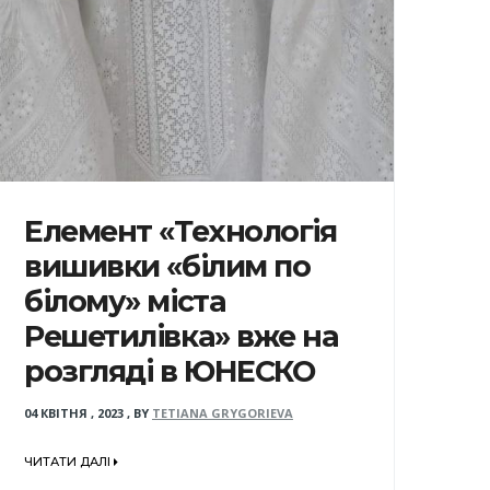
Елемент «Технологія
вишивки «білим по
білому» міста
Решетилівка» вже на
розгляді в ЮНЕСКО
04 КВІТНЯ , 2023
,
BY
TETIANA GRYGORIEVA
ЧИТАТИ ДАЛІ