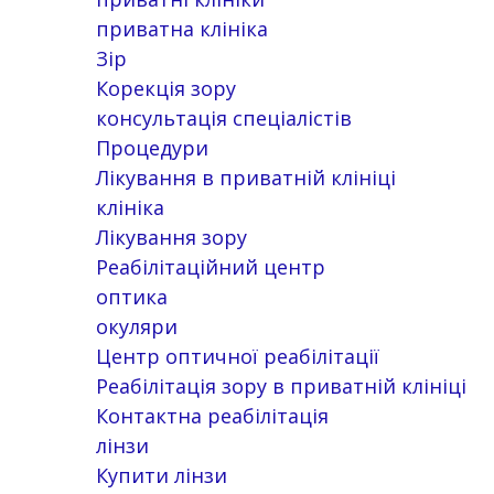
приватна клініка
Зір
Корекція зору
консультація спеціалістів
Процедури
Лікування в приватній клініці
клініка
Лікування зору
Реабілітаційний центр
оптика
окуляри
Центр оптичної реабілітації
Реабілітація зору в приватній клініці
Контактна реабілітація
лінзи
Купити лінзи