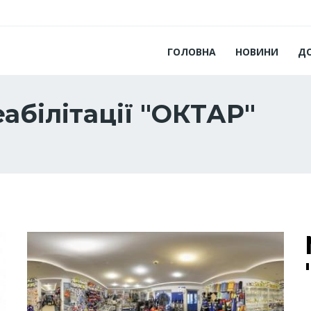
ГОЛОВНА
НОВИНИ
Д
абілітації "ОКТАР"