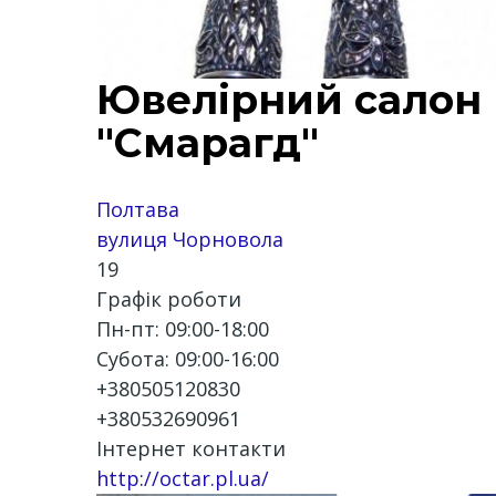
Ювелірний салон
"Смарагд"
Полтава
вулиця Чорновола
19
Графік роботи
Пн-пт: 09:00-18:00
Субота: 09:00-16:00
+380505120830
+380532690961
Інтернет контакти
http://octar.pl.ua/