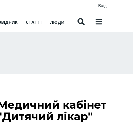
Вхід
ОВІДНИК
СТАТТІ
ЛЮДИ
Медичний кабінет
"Дитячий лікар"