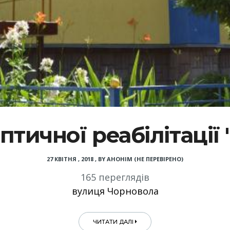
птичної реабілітації
27 КВІТНЯ , 2018
,
BY
АНОНІМ (НЕ ПЕРЕВІРЕНО)
165 переглядів
вулиця Чорновола
ЧИТАТИ ДАЛІ