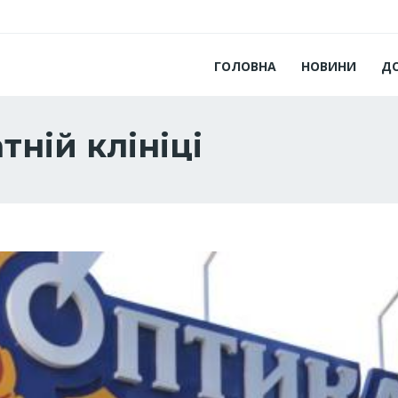
ГОЛОВНА
НОВИНИ
Д
тній клініці