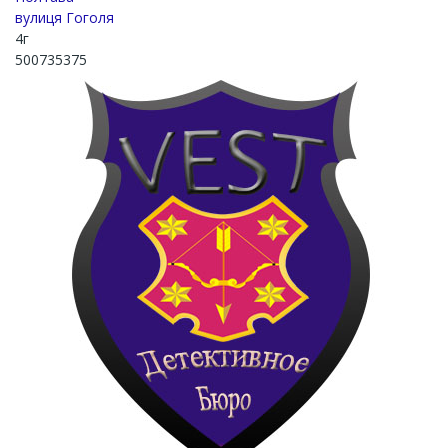
вулиця Гоголя
4г
500735375