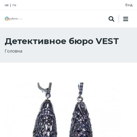
ua
|
ru
Вхід
Детективное бюро VEST
Рядок
Головна
навіґації