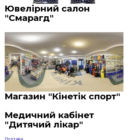
Ювелірний салон
"Смарагд"
Магазин "Кінетік спорт"
Медичний кабінет
"Дитячий лікар"
Полтава