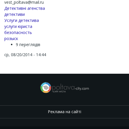
vest_poltava@mail.ru
Детективні агенства
детективи
Услуги детектива
услуги юриста
безопасность
розыск
9 переглядів
ср, 08/20/2014 - 14:44
Реклама на сайті