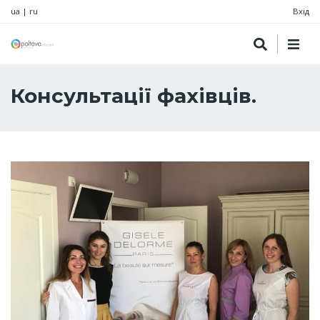
ua
|
ru
Вхід
Консультації фахівців.