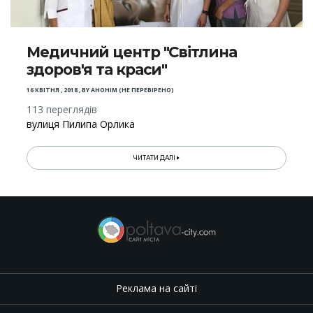
Медичний центр "Світлина
здоров'я та краси"
16 КВІТНЯ , 2018
,
BY
АНОНІМ (НЕ ПЕРЕВІРЕНО)
113 переглядів
вулиця Пилипа Орлика
ЧИТАТИ ДАЛІ
Реклама на сайті