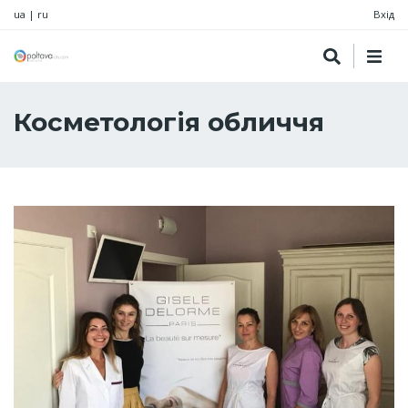
ua
|
ru
Вхід
Косметологія обличчя