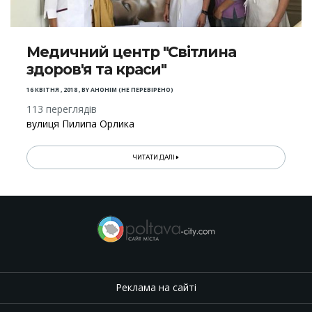
Медичний центр "Світлина
здоров'я та краси"
16 КВІТНЯ , 2018
,
BY
АНОНІМ (НЕ ПЕРЕВІРЕНО)
113 переглядів
вулиця Пилипа Орлика
ЧИТАТИ ДАЛІ
Реклама на сайті