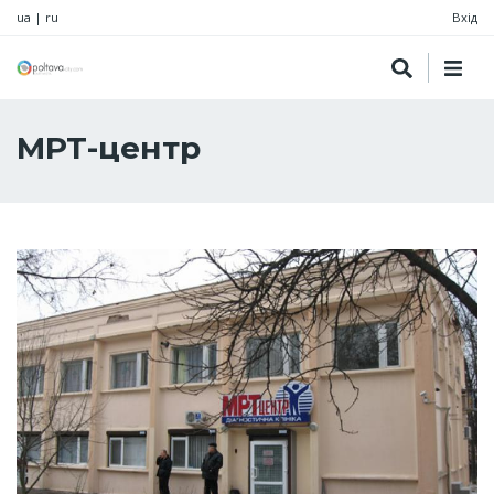
ua
|
ru
Вхід
МРТ-центр