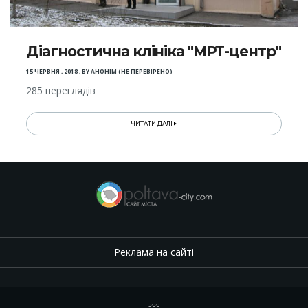
Діагностична клініка "МРТ-центр"
15 ЧЕРВНЯ , 2018
,
BY
АНОНІМ (НЕ ПЕРЕВІРЕНО)
285 переглядів
ЧИТАТИ ДАЛІ
Реклама на сайті
.
,
.
,
.