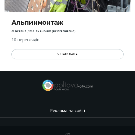
Альпинмонтаж
01 ЧЕРВНЯ , 2016
,
BY
АНОНІМ (НЕ ПЕРЕВІРЕНО)
10 переглядів
ЧИТАТИ ДАЛІ
Реклама на сайті
.
,
.
,
.