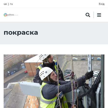
ua
|
ru
Вхід
покраска