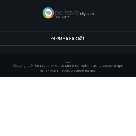
Реклама на сайті
.
,
.
,
.
Copyright © Часткове використання матеріалів допускається при
наявності гіперпосилання на нас.