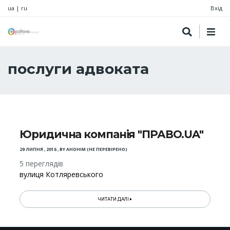
ua
|
ru
Вхід
послуги адвоката
Юридична компанія "ПРАВО.UA"
29 ЛИПНЯ , 2016
,
BY
АНОНІМ (НЕ ПЕРЕВІРЕНО)
5 переглядів
вулиця Котляревського
ЧИТАТИ ДАЛІ