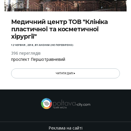
Медичний центр ТОВ "Клініка
пластичної та косметичної
хірургії"
12 ЧЕРВНЯ , 2018
,
BY
АНОНІМ (НЕ ПЕРЕВІРЕНО)
396 переглядів
проспект Першотравневий
ЧИТАТИ ДАЛІ
Реклама на сайті