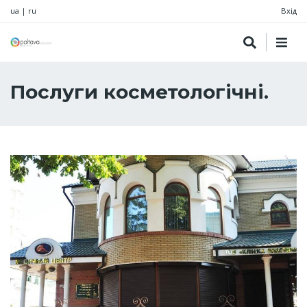
ua
|
ru
Вхід
Послуги косметологічні.