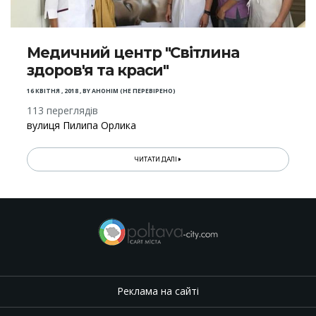
Медичний центр "Світлина
здоров'я та краси"
16 КВІТНЯ , 2018
,
BY
АНОНІМ (НЕ ПЕРЕВІРЕНО)
113 переглядів
вулиця Пилипа Орлика
ЧИТАТИ ДАЛІ
Реклама на сайті