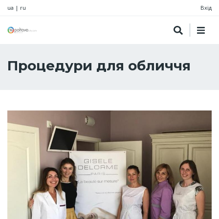
ua
|
ru
Вхід
Процедури для обличчя