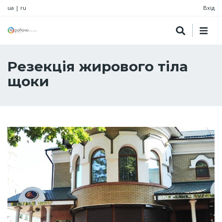
ua
|
ru
Вхід
Резекція жирового тіла
щоки