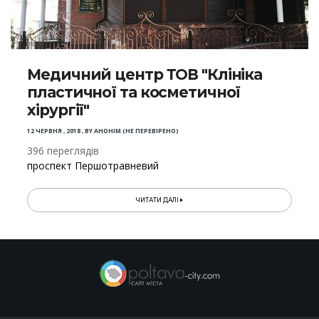
Медичний центр ТОВ "Клініка
пластичної та косметичної
хірургії"
12 ЧЕРВНЯ , 2018
,
BY
АНОНІМ (НЕ ПЕРЕВІРЕНО)
396 переглядів
проспект Першотравневий
ЧИТАТИ ДАЛІ