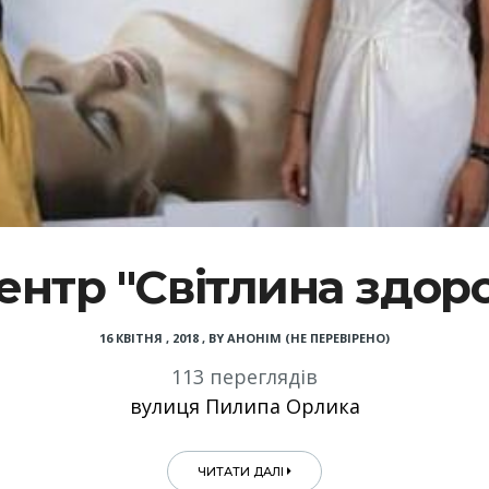
нтр "Світлина здоров
16 КВІТНЯ , 2018
,
BY
АНОНІМ (НЕ ПЕРЕВІРЕНО)
113 переглядів
вулиця Пилипа Орлика
ЧИТАТИ ДАЛІ