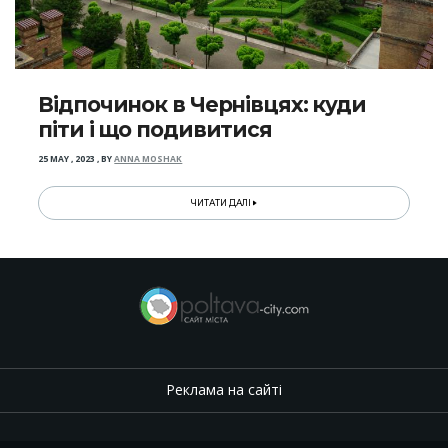
Відпочинок в Чернівцях: куди
піти і що подивитися
25 MAY , 2023
,
BY
ANNA MOSHAK
ЧИТАТИ ДАЛІ
Реклама на сайті