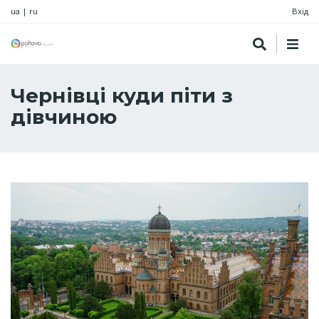
ua
|
ru
Вхід
Чернівці куди піти з
дівчиною