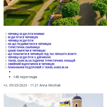
ЧЕРНІВЦІ КУДИ ПІТИ ВЗИМКУ
КУДИ ПІТИ В ЧЕРНІВЦЯХ
ЧЕРНІВЦІ КУДИ ПІТИ
НА ЩО ПОДИВИТИСЯ В ЧЕРНІВЦЯХ
ТУРИСТИЧНА СКАРБНИЦЯ
ЦІКАВІ ПАМ’ЯТКИ В ЧЕРНІВЦЯХ
ЩО ПОБАЧИТИ В ЧЕРНІВЦЯХ ПІД ЧАС ПЕРШОГО ВІЗИТУ
ЧЕРНІВЦІ КУДИ ПІТИ З ДІВЧИНОЮ
TRAVEL-GUIDE.IN.UA ПІДБІРКИ ТУРИСТИЧНИХ ЛОКАЦІЙ
СІМЕЙНИЙ ВІДПОЧИНОК В ЧЕРНІВЦЯХ
ПЛАНУВАННЯ ПОДОРОЖЕЙ З TRAVEL-GUIDE.IN.UA
148 переглядів
чт, 05/25/2023 - 11:21
Anna Moshak