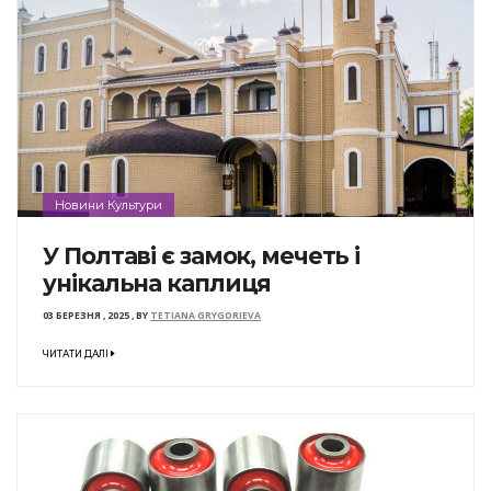
Новини Культури
У Полтаві є замок, мечеть і
унікальна каплиця
03 БЕРЕЗНЯ , 2025
,
BY
TETIANA GRYGORIEVA
ЧИТАТИ ДАЛІ