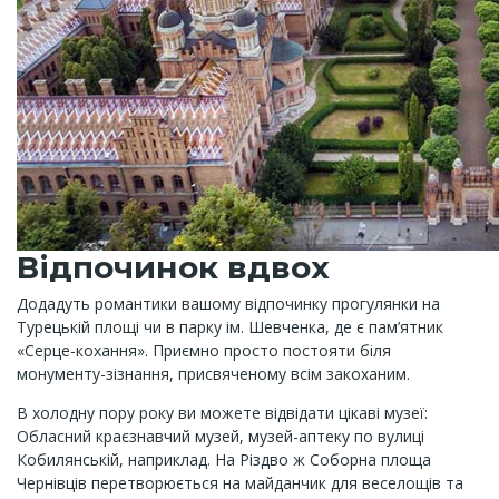
Відпочинок вдвох
Додадуть романтики вашому відпочинку прогулянки на
Турецькій площі чи в парку ім. Шевченка, де є пам’ятник
«Серце-кохання». Приємно просто постояти біля
монументу-зізнання, присвяченому всім закоханим.
В холодну пору року ви можете відвідати цікаві музеї:
Обласний краєзнавчий музей, музей-аптеку по вулиці
Кобилянській, наприклад. На Різдво ж Соборна площа
Чернівців перетворюється на майданчик для веселощів та