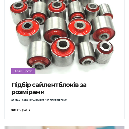
Авто і Мото
Підбір сайлентблоків за
розмірами
08 MAY , 2018
,
BY
АНОНІМ (НЕ ПЕРЕВІРЕНО)
ЧИТАТИ ДАЛІ