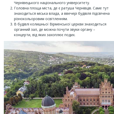
Чернівецького національного університету.
Головна площа міста, де є ратуша Чернівців. Саме тут
знаходиться міська влада, а ввечері будівля підсвічена
різнокольоровим освітленням.
В будівлі колишньої Вірменської церкви знаходиться
органний зал, де можна почути звуки органу –
концерти, від яких захоплює подих.