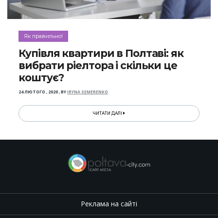
Як правильно!
Купівля квартири в Полтаві: як
вибрати ріелтора і скільки це
коштує?
24 ЛЮТОГО , 2020
,
BY
IRYNA SEMERENKO
ЧИТАТИ ДАЛІ
Реклама на сайті