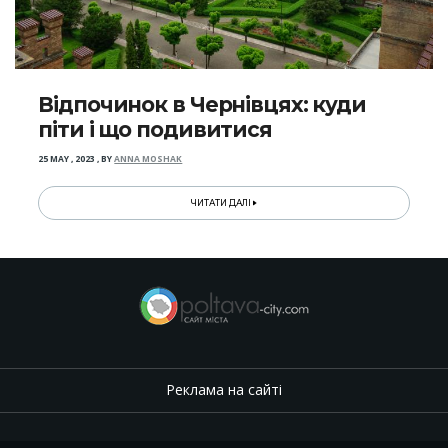
Відпочинок в Чернівцях: куди
піти і що подивитися
25 MAY , 2023
,
BY
ANNA MOSHAK
ЧИТАТИ ДАЛІ
Реклама на сайті