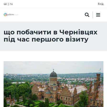
ua
|
ru
Вхід
що побачити в Чернівцях
під час першого візиту