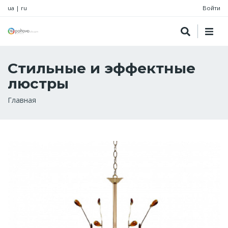
ua
|
ru
Войти
Стильные и эффектные
люстры
Строка
Главная
навигации