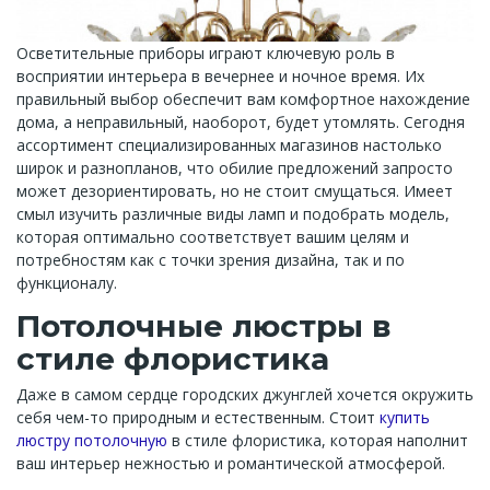
Осветительные приборы играют ключевую роль в
восприятии интерьера в вечернее и ночное время. Их
правильный выбор обеспечит вам комфортное нахождение
дома, а неправильный, наоборот, будет утомлять. Сегодня
ассортимент специализированных магазинов настолько
широк и разнопланов, что обилие предложений запросто
может дезориентировать, но не стоит смущаться. Имеет
смыл изучить различные виды ламп и подобрать модель,
которая оптимально соответствует вашим целям и
потребностям как с точки зрения дизайна, так и по
функционалу.
Потолочные люстры в
стиле флористика
Даже в самом сердце городских джунглей хочется окружить
себя чем-то природным и естественным. Стоит
купить
люстру потолочную
в стиле флористика, которая наполнит
ваш интерьер нежностью и романтической атмосферой.