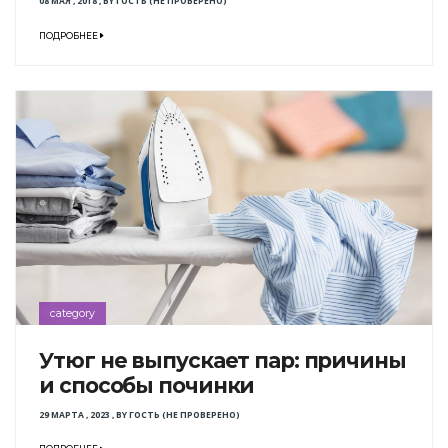
08 МАЯ , 2018
,
BY
ГОСТЬ (НЕ ПРОВЕРЕНО)
ПОДРОБНЕЕ
category
Утюг не выпускает пар: причины
и способы починки
29 МАРТА , 2023
,
BY
ГОСТЬ (НЕ ПРОВЕРЕНО)