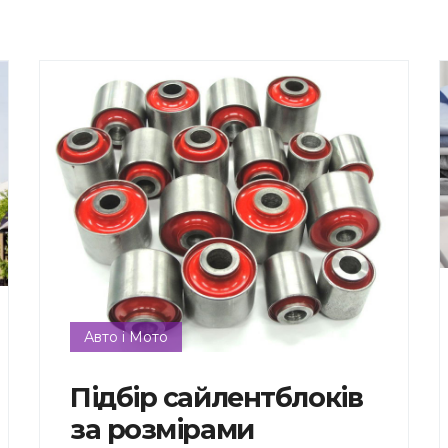
Авто і Мото
Підбір сайлентблоків
за розмірами