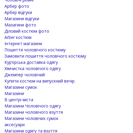
Арбер фото
Арбер відгуки
Магазини відгуки
Мазагини фото
Діловий костюм фото
Arber костюм
Інтернет магазини
Пошиття чоловічого костюму
Замовити пошиття чоловічого костюму
Кур’єрська доставка одягу
Хімчистка чоловічого одягу
Джемпер чоловічий
Купити костюм на випускний вечір.
Магазини сумок
Магазини
В центрі міста
Магазини Чоловічого одягу
Магазини чоловічого взуття
Магазини чоловічих сумок
аксесуари
Магазини одягу та взуття