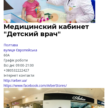
Медицинский кабинет
"Детский врач"
Полтава
вулиця Європейська
60А
Графік роботи
Всі дні: 09:00-21:00
+380532222427
Інтернет контакти
http://arber.ua/
https://www.facebook.com/ArberStores/