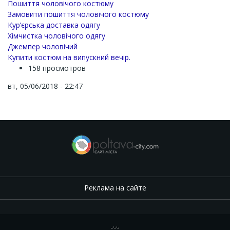
Пошиття чоловічого костюму
Замовити пошиття чоловічого костюму
Кур’єрська доставка одягу
Хімчистка чоловічого одягу
Джемпер чоловічий
Купити костюм на випускний вечір.
158 просмотров
вт, 05/06/2018 - 22:47
Реклама на сайте
.
,
.
,
.