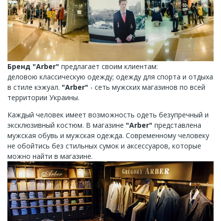
Бренд "Arber"
предлагает своим клиентам:
деловою классическую одежду; одежду для спорта и отдыха
в стиле кэжуал.
"Arber"
- сеть мужских магазинов по всей
территории Украины.
Каждый человек имеет возможность одеть безупречный и
эксклюзивный костюм. В магазине
"Arber"
представлена
мужская обувь и мужская одежда. Современному человеку
не обойтись без стильных сумок и аксессуаров, которые
можно найти в магазине.