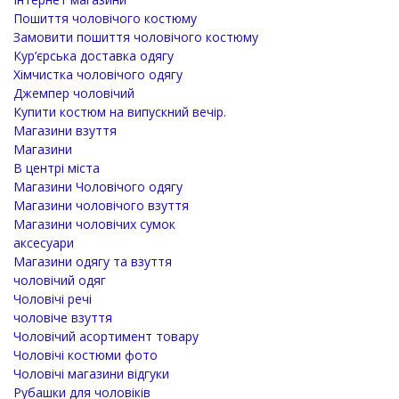
Пошиття чоловічого костюму
Замовити пошиття чоловічого костюму
Кур’єрська доставка одягу
Хімчистка чоловічого одягу
Джемпер чоловічий
Купити костюм на випускний вечір.
Магазини взуття
Магазини
В центрі міста
Магазини Чоловічого одягу
Магазини чоловічого взуття
Магазини чоловічих сумок
аксесуари
Магазини одягу та взуття
чоловічий одяг
Чоловічі речі
чоловіче взуття
Чоловічий асортимент товару
Чоловічі костюми фото
Чоловічі магазини відгуки
Рубашки для чоловіків