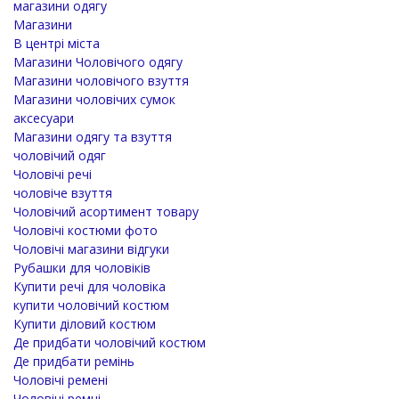
магазини одягу
Магазини
В центрі міста
Магазини Чоловічого одягу
Магазини чоловічого взуття
Магазини чоловічих сумок
аксесуари
Магазини одягу та взуття
чоловічий одяг
Чоловічі речі
чоловіче взуття
Чоловічий асортимент товару
Чоловічі костюми фото
Чоловічі магазини відгуки
Рубашки для чоловіків
Купити речі для чоловіка
купити чоловічий костюм
Купити діловий костюм
Де придбати чоловічий костюм
Де придбати ремінь
Чоловічі ремені
Чоловічі ремні