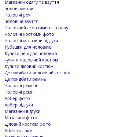
Магазини одягу та взуття
чоловічий одяг
Чоловічі речі
чоловіче взуття
Чоловічий асортимент товару
Чоловічі костюми фото
Чоловічі магазини відгуки
Рубашки для чоловіків
Купити речі для чоловіка
купити чоловічий костюм
Купити діловий костюм
Де придбати чоловічий костюм
Де придбати ремінь
Чоловічі ремені
Чоловічі ремні
Арбер фото
Арбер відгуки
Магазини відгуки
Мазагини фото
Діловий костюм фото
Arber костюм
Інтернет магазини