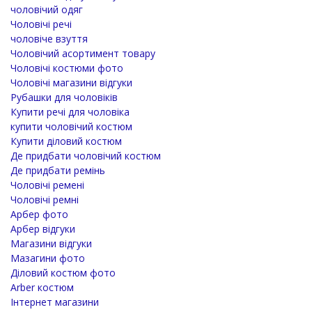
чоловічий одяг
Чоловічі речі
чоловіче взуття
Чоловічий асортимент товару
Чоловічі костюми фото
Чоловічі магазини відгуки
Рубашки для чоловіків
Купити речі для чоловіка
купити чоловічий костюм
Купити діловий костюм
Де придбати чоловічий костюм
Де придбати ремінь
Чоловічі ремені
Чоловічі ремні
Арбер фото
Арбер відгуки
Магазини відгуки
Мазагини фото
Діловий костюм фото
Arber костюм
Інтернет магазини