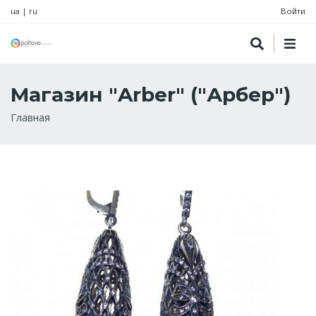
ua
|
ru
Войти
Магазин "Arber" ("Арбер")
Строка
Главная
навигации