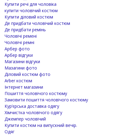
Купити речі для чоловіка
купити чоловічий костюм
Купити діловий костюм
Де придбати чоловічий костюм
Де придбати ремінь
Чоловічі ремені
Чоловічі ремні
Арбер фото
Арбер відгуки
Магазини відгуки
Мазагини фото
Діловий костюм фото
Arber костюм
Інтернет магазини
Пошиття чоловічого костюму
Замовити пошиття чоловічого костюму
Кур’єрська доставка одягу
Хімчистка чоловічого одягу
Джемпер чоловічий
Купити костюм на випускний вечір.
Одяг