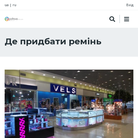
ua
|
ru
Вхід
Де придбати ремінь