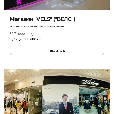
Магазин "VELS" ("ВЕЛС")
01 СЕРПНЯ , 2018
,
BY
АНОНІМ (НЕ ПЕРЕВІРЕНО)
357 переглядів
вулиця Зіньківська
ЧИТАТИ ДАЛІ