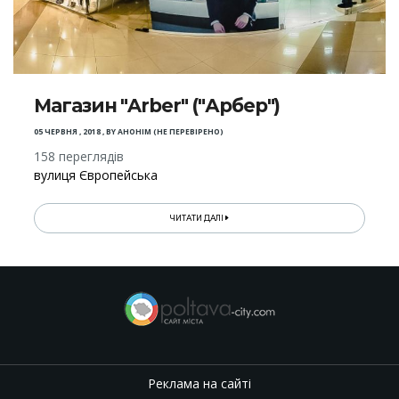
Магазин "Arber" ("Арбер")
05 ЧЕРВНЯ , 2018
,
BY
АНОНІМ (НЕ ПЕРЕВІРЕНО)
158 переглядів
вулиця Європейська
ЧИТАТИ ДАЛІ
Реклама на сайті