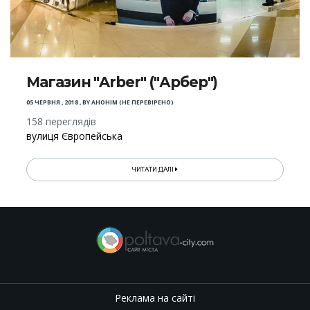
Магазин "Arber" ("Арбер")
05 ЧЕРВНЯ , 2018
,
BY
АНОНІМ (НЕ ПЕРЕВІРЕНО)
158 переглядів
вулиця Європейська
ЧИТАТИ ДАЛІ
Реклама на сайті