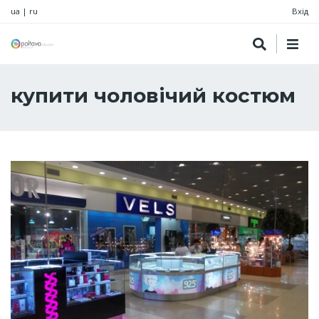
ua
|
ru
Вхід
купити чоловічий костюм