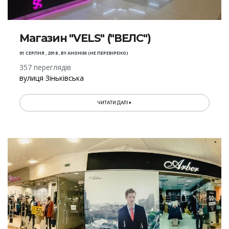
Магазин "VELS" ("ВЕЛС")
01 СЕРПНЯ , 2018
,
BY
АНОНІМ (НЕ ПЕРЕВІРЕНО)
357 переглядів
вулиця Зіньківська
ЧИТАТИ ДАЛІ