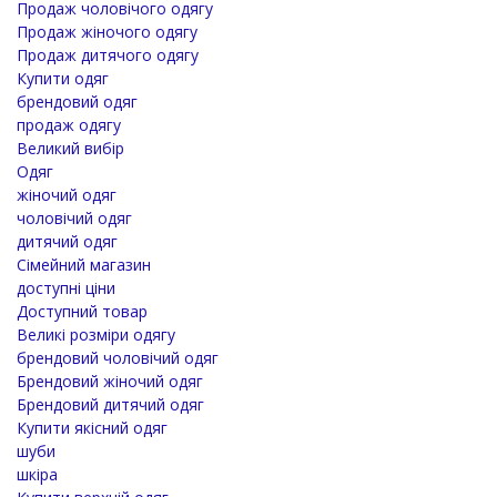
Продаж чоловічого одягу
Продаж жіночого одягу
Продаж дитячого одягу
Купити одяг
брендовий одяг
продаж одягу
Великий вибір
Одяг
жіночий одяг
чоловічий одяг
дитячий одяг
Сімейний магазин
доступні ціни
Доступний товар
Великі розміри одягу
брендовий чоловічий одяг
Брендовий жіночий одяг
Брендовий дитячий одяг
Купити якісний одяг
шуби
шкіра