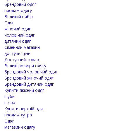
брендовий одяг
продаж одягу
Великий вибір
Одяг
жіночий одяг
чоловічий одяг
дитячий одяг
Сімейний магазин
доступні ціни
Доступний товар
Великі розміри одягу
брендовий чоловічий одяг
Брендовий жіночий одяг
Брендовий дитячий одяг
Купити якісний одяг
шуби
шкіра
Купити верхній одяг
продаж хутра.
Одяг
магазини одягу