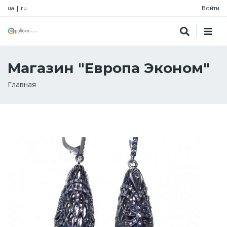
ua
|
ru
Войти
Магазин "Европа Эконом"
Строка
Главная
навигации