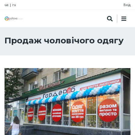
ua
|
ru
Вхід
Продаж чоловічого одягу