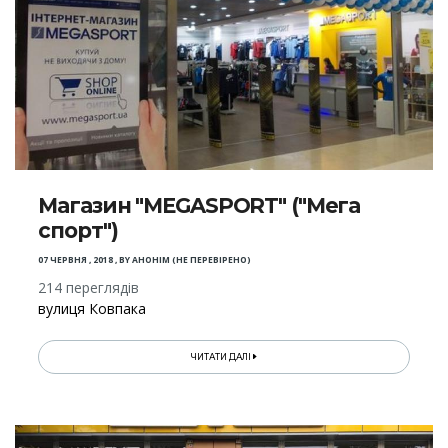
Магазин "MEGASPORT" ("Мега
спорт")
07 ЧЕРВНЯ , 2018
,
BY
АНОНІМ (НЕ ПЕРЕВІРЕНО)
214 переглядів
вулиця Ковпака
ЧИТАТИ ДАЛІ