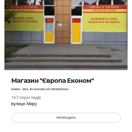
Магазин "Європа Економ"
04 MAY , 2018
,
BY
АНОНІМ (НЕ ПЕРЕВІРЕНО)
167 переглядів
вулиця Миру
ЧИТАТИ ДАЛІ