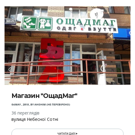
Магазин "ОщадМаг"
04 MAY , 2018
,
BY
АНОНІМ (НЕ ПЕРЕВІРЕНО)
36 переглядів
вулиця Небесної Сотні
ЧИТАТИ ДАЛІ