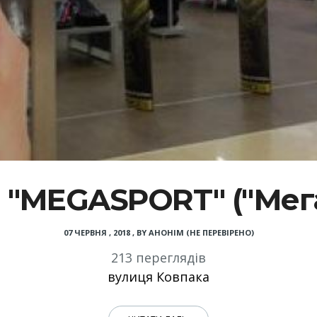
 "MEGASPORT" ("Мега
07 ЧЕРВНЯ , 2018
,
BY
АНОНІМ (НЕ ПЕРЕВІРЕНО)
213 переглядів
вулиця Ковпака