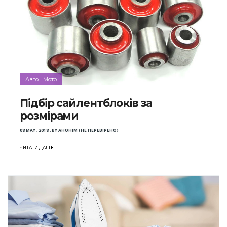
Авто і Мото
Підбір сайлентблоків за
розмірами
08 MAY , 2018
,
BY
АНОНІМ (НЕ ПЕРЕВІРЕНО)
ЧИТАТИ ДАЛІ