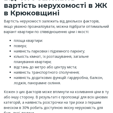
вартість нерухомості в ЖК
в Крюковщині
Вартість нерухомості залежить від декількох факторів,
якщо уважно проаналізувати, можна підібрати оптимальний
варіант квартири по співвідношенню ціни і якості:
площа квартири:
поверх;
наявність парковки і підземного паркінгу;
кількість кімнат, їх розташування, загальне
планування квартири;
відстань до метро або центру міста;
наявність транспортного сполучення;
наявність додаткових функцій: гардеробна, балкон,
лоджія, панорамне скління.
Кожен з цих факторів може вплинути на коливання ціни в ту
або іншу сторону. В результаті є пропозиції для всіх цінових
категорій, а наявність розстрочки на три роки з першим
внеском в 30% робить доступною якісну нерухомість для
будь-якої людини.