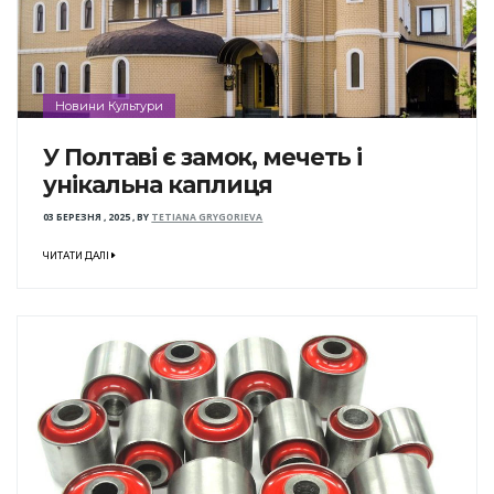
Новини Культури
У Полтаві є замок, мечеть і
унікальна каплиця
03 БЕРЕЗНЯ , 2025
,
BY
TETIANA GRYGORIEVA
ЧИТАТИ ДАЛІ