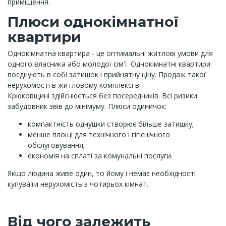
приміщення.
Плюси однокімнатної
квартири
Однокімнатна квартира - це оптимальні житлові умови для
одного власника або молодої сім'ї. Однокімнатні квартири
поєднують в собі затишок і прийнятну ціну. Продаж такої
нерухомості в житловому комплексі в
Крюковщині здійснюється без посередників. Всі ризики
забудовник звів до мінімуму. Плюси одиничок:
компактність однушки створює більше затишку;
менше площі для технічного і гігієнічного
обслуговування;
економія на сплаті за комунальні послуги.
Якщо людина живе один, то йому і немає необхідності
купувати нерухомість з чотирьох кімнат.
Від чого залежить