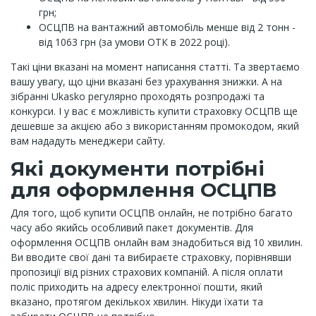
грн;
ОСЦПВ на вантажний автомобіль менше від 2 тонн -
від 1063 грн (за умови ОТК в 2022 році).
Такі ціни вказані на момент написання статті. Та звертаємо
вашу увагу, що ціни вказані без урахування знижки. А на
зібранні Ukasko регулярно проходять розпродажі та
конкурси. І у вас є можливість купити страховку ОСЦПВ ще ​​
дешевше за акцією або з використанням промокодом, який
вам нададуть менеджери сайту.
Які документи потрібні
для оформлення ОСЦПВ
Для того, щоб купити ОСЦПВ онлайн, не потрібно багато
часу або якийсь особливий пакет документів. Для
оформлення ОСЦПВ онлайн вам знадобиться від 10 хвилин.
Ви вводите свої дані та вибираєте страховку, порівнявши
пропозиції від різних страхових компаній. А після оплати
поліс приходить на адресу електронної пошти, який
вказано, протягом декількох хвилин. Нікуди їхати та