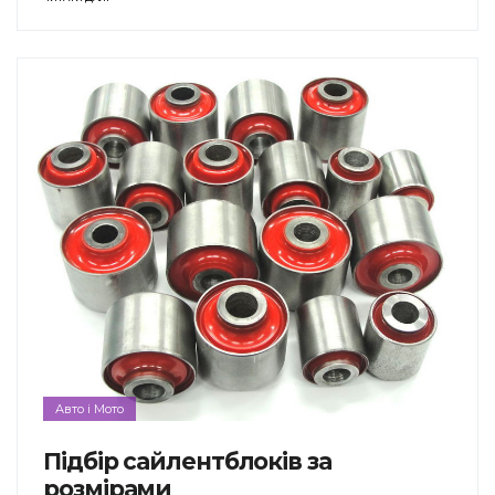
Авто і Мото
Підбір сайлентблоків за
розмірами