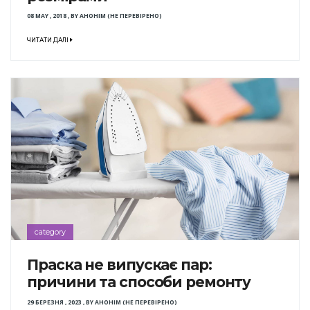
08 MAY , 2018
,
BY
АНОНІМ (НЕ ПЕРЕВІРЕНО)
ЧИТАТИ ДАЛІ
category
Праска не випускає пар:
причини та способи ремонту
29 БЕРЕЗНЯ , 2023
,
BY
АНОНІМ (НЕ ПЕРЕВІРЕНО)