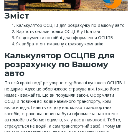
Зміст
Калькулятор ОСЦПВ для розрахунку по Вашому авто
Вартість онлайн поліса ОСЦПВ у Полтаві
Які документи потрібні для оформлення ОСЦПВ
Як вибрати оптимальну страхову компанію
Калькулятор ОСЦПВ для
розрахунку по Вашому
авто
По всій країні водії регулярно стурбовані купівлею ОСЦПВ. І
не дарма. Адже це обов'язкове страхування, і якщо його
немає - вважайте, що ви порушили закон. Оформляти
ОСЦПВ повинні всі водії наземного транспорту, крім
велосипедів. І навіть якщо у вас кілька транспортних
засобів, страховка повинна бути оформлена на кожен з
автомобілів або мотоциклів, які у вас в наявності. Тобто,
страхується не водій, а сам транспортний засіб. І тому ми