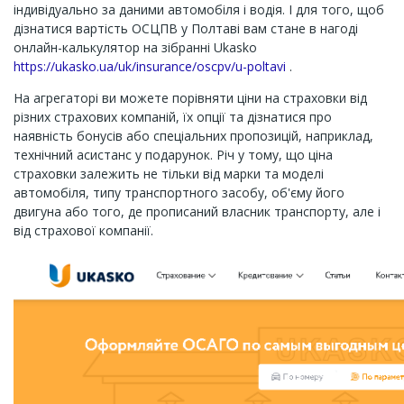
індивідуально за даними автомобіля і водія. І для того, щоб
дізнатися вартість ОСЦПВ у Полтаві вам стане в нагоді
онлайн-калькулятор на зібранні Ukasko
https://ukasko.ua/uk/insurance/oscpv/u-poltavi
.
На агрегаторі ви можете порівняти ціни на страховки від
різних страхових компаній, їх опції та дізнатися про
наявність бонусів або спеціальних пропозицій, наприклад,
технічний асистанс у подарунок. Річ у тому, що ціна
страховки залежить не тільки від марки та моделі
автомобіля, типу транспортного засобу, об'єму його
двигуна або того, де прописаний власник транспорту, але і
від страхової компанії.