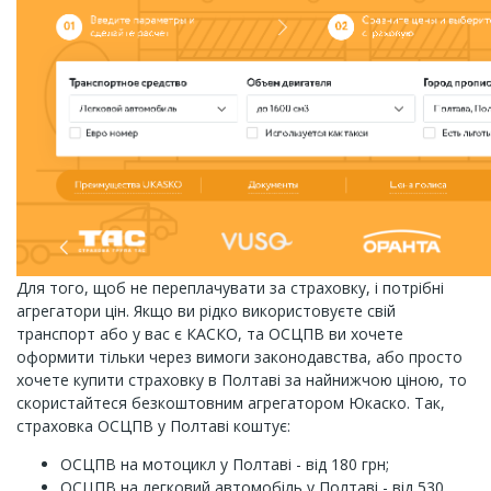
Для того, щоб не переплачувати за страховку, і потрібні
агрегатори цін. Якщо ви рідко використовуєте свій
транспорт або у вас є КАСКО, та ОСЦПВ ви хочете
оформити тільки через вимоги законодавства, або просто
хочете купити страховку в Полтаві за найнижчою ціною, то
скористайтеся безкоштовним агрегатором Юкаско. Так,
страховка ОСЦПВ у Полтаві коштує:
ОСЦПВ на мотоцикл у Полтаві - від 180 грн;
ОСЦПВ на легковий автомобіль у Полтаві - від 530