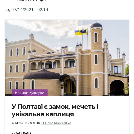
ср, 07/14/2021 - 02:14
Новини Культури
У Полтаві є замок, мечеть і
унікальна каплиця
03 БЕРЕЗНЯ , 2025
,
BY
TETIANA GRYGORIEVA
ЧИТАТИ ДАЛІ