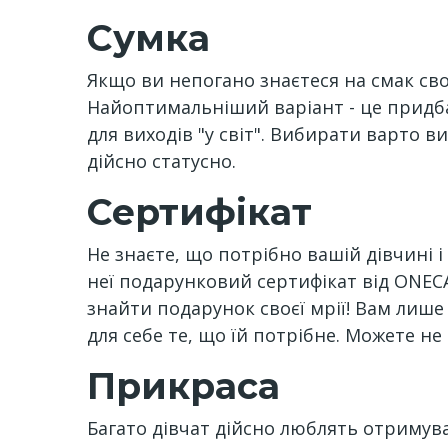
Сумка
Якщо ви непогано знаєтеся на смак своє
Найоптимальніший варіант - це придбат
для виходів "у світ". Вибирати варто в
дійсно статусно.
Сертифікат
Не знаєте, що потрібно вашій дівчині 
неї подарунковий сертифікат від ONECA
знайти подарунок своєї мрії! Вам лише 
для себе те, що їй потрібне. Можете не
Прикраса
Багато дівчат дійсно люблять отримува