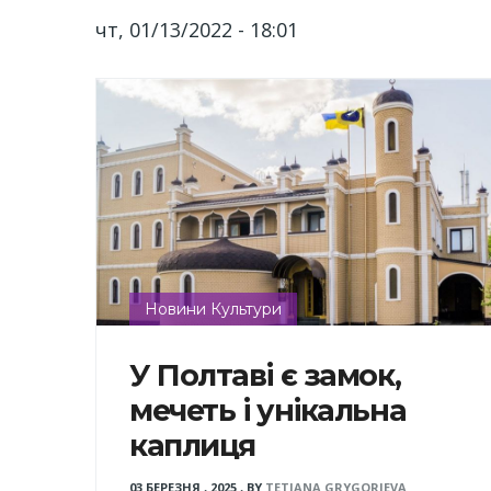
чт, 01/13/2022 - 18:01
Новини Культури
У Полтаві є замок,
мечеть і унікальна
каплиця
03 БЕРЕЗНЯ , 2025
,
BY
TETIANA GRYGORIEVA