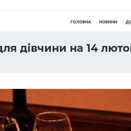
ГОЛОВНА
НОВИНИ
Д
для дівчини на 14 люто