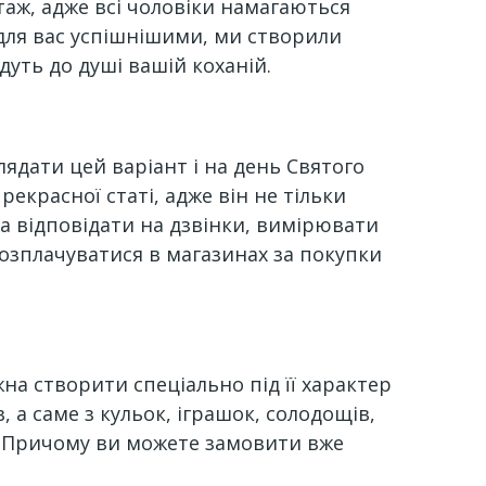
таж, адже всі чоловіки намагаються
 для вас успішнішими, ми створили
дуть до душі вашій коханій.
лядати цей варіант і на день Святого
екрасної статі, адже він не тільки
а відповідати на дзвінки, вимірювати
розплачуватися в магазинах за покупки
жна створити спеціально під її характер
, а саме з кульок, іграшок, солодощів,
юр. Причому ви можете замовити вже