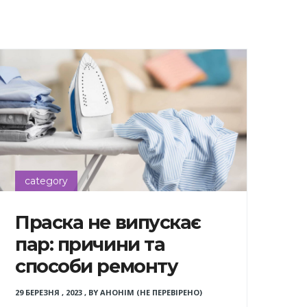
category
Праска не випускає
пар: причини та
способи ремонту
29 БЕРЕЗНЯ , 2023
,
BY
АНОНІМ (НЕ ПЕРЕВІРЕНО)