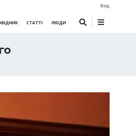
Вхід
ОВІДНИК
СТАТТІ
ЛЮДИ
го