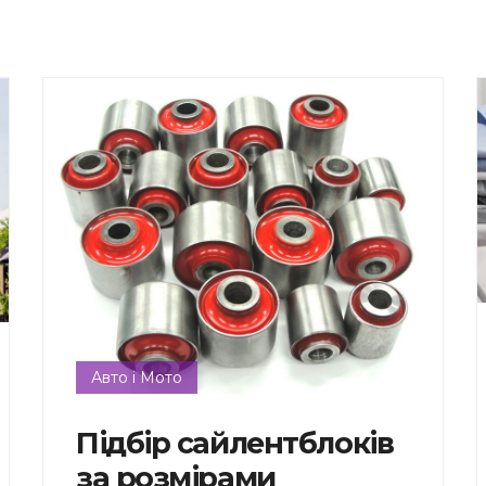
Авто і Мото
Підбір сайлентблоків
за розмірами