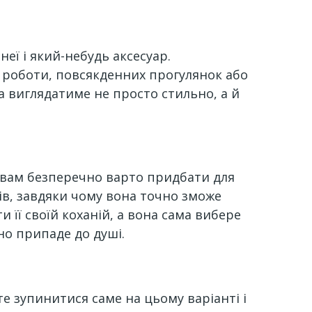
неї і який-небудь аксесуар.
я роботи, повсякденних прогулянок або
ка виглядатиме не просто стильно, а й
і вам безперечно варто придбати для
нів, завдяки чому вона точно зможе
 її своїй коханій, а вона сама вибере
чно припаде до душі.
те зупинитися саме на цьому варіанті і