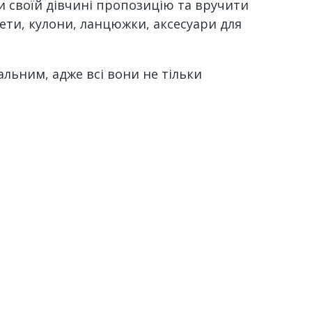
и своїй дівчині пропозицію та вручити
лети, кулони, ланцюжки, аксесуари для
альним, адже всі вони не тільки