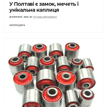
У Полтаві є замок, мечеть і
унікальна каплиця
03 БЕРЕЗНЯ , 2025
,
BY
TETIANA GRYGORIEVA
ЧИТАТИ ДАЛІ