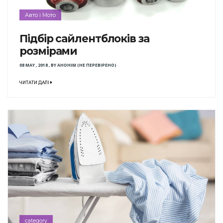
Авто і Мото
Підбір сайлентблоків за
розмірами
08 MAY , 2018
,
BY
АНОНІМ (НЕ ПЕРЕВІРЕНО)
ЧИТАТИ ДАЛІ
category