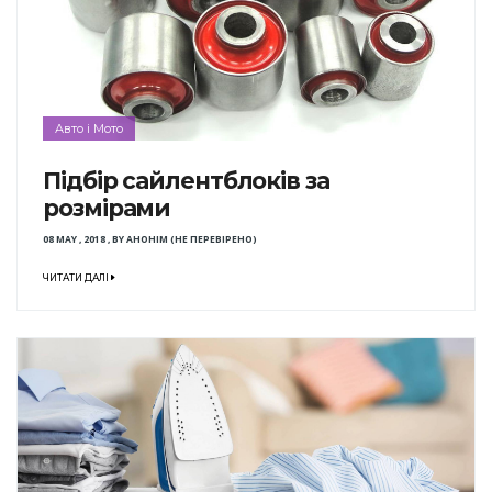
Авто і Мото
Підбір сайлентблоків за
розмірами
08 MAY , 2018
,
BY
АНОНІМ (НЕ ПЕРЕВІРЕНО)
ЧИТАТИ ДАЛІ