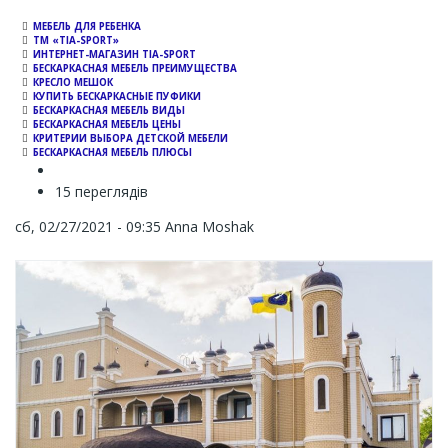
МЕБЕЛЬ ДЛЯ РЕБЕНКА
ТМ «TIA-SPORT»
ИНТЕРНЕТ-МАГАЗИН TIA-SPORT
БЕСКАРКАСНАЯ МЕБЕЛЬ ПРЕИМУЩЕСТВА
КРЕСЛО МЕШОК
КУПИТЬ БЕСКАРКАСНЫЕ ПУФИКИ
БЕСКАРКАСНАЯ МЕБЕЛЬ ВИДЫ
БЕСКАРКАСНАЯ МЕБЕЛЬ ЦЕНЫ
КРИТЕРИИ ВЫБОРА ДЕТСКОЙ МЕБЕЛИ
БЕСКАРКАСНАЯ МЕБЕЛЬ ПЛЮСЫ
15 переглядів
сб, 02/27/2021 - 09:35
Anna Moshak