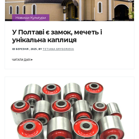
Новини Культури
У Полтаві є замок, мечеть і
унікальна каплиця
03 БЕРЕЗНЯ , 2025
,
BY
TETIANA GRYGORIEVA
ЧИТАТИ ДАЛІ