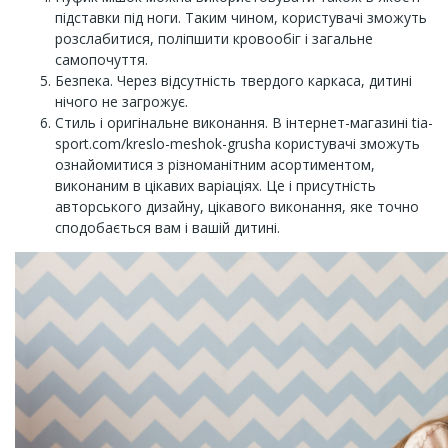
підставки під ноги. Таким чином, користувачі зможуть
розслабитися, поліпшити кровообіг і загальне
самопочуття.
Безпека. Через відсутність твердого каркаса, дитині
нічого не загрожує.
Стиль і оригінальне виконання. В інтернет-магазині tia-
sport.com/kreslo-meshok-grusha користувачі зможуть
ознайомитися з різноманітним асортиментом,
виконаним в цікавих варіаціях. Це і присутність
авторського дизайну, цікавого виконання, яке точно
сподобається вам і вашій дитині.