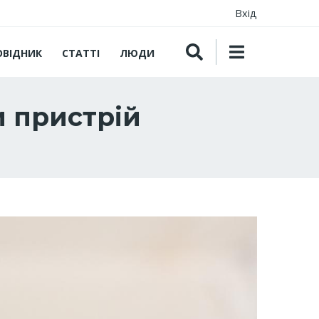
Вхід
ОВІДНИК
СТАТТІ
ЛЮДИ
и пристрій