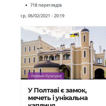
718 переглядів
ср, 06/02/2021 - 20:19
Новини Культури
У Полтаві є замок,
мечеть і унікальна
каплиця