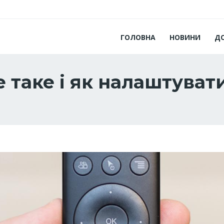
ГОЛОВНА
НОВИНИ
Д
 таке і як налаштуват