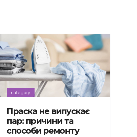
category
Праска не випускає
пар: причини та
способи ремонту