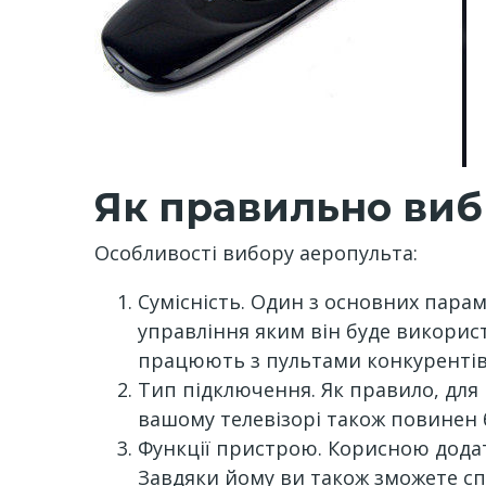
Як правильно ви
Особливості вибору аеропульта:
Сумісність. Один з основних парам
управління яким він буде використ
працюють з пультами конкурентів
Тип підключення. Як правило, для
вашому телевізорі також повинен 
Функції пристрою. Корисною додат
Завдяки йому ви також зможете сп