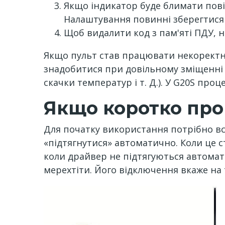
Якщо індикатор буде блимати пові
Налаштування повинні зберегтися
Щоб видалити код з пам'яті ПДУ, н
Якщо пульт став працювати некоректн
знадобитися при довільному зміщенні 
скачки температур і т. Д.). У G20S про
Якщо коротко про
Для початку використання потрібно вс
«підтягнутися» автоматично. Коли це с
коли драйвер не підтягуються автомати
мерехтіти. Його відключення вкаже на