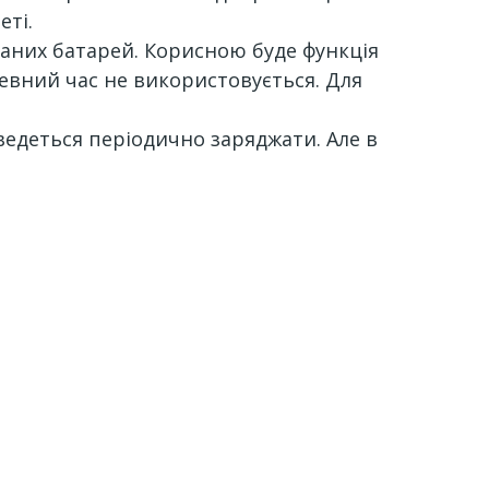
еті.
ваних батарей. Корисною буде функція
евний час не використовується. Для
ведеться періодично заряджати. Але в