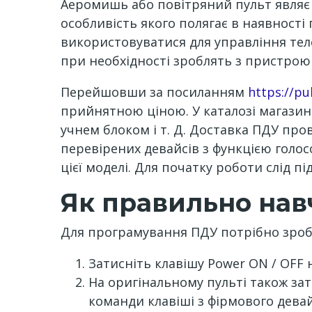
Аеромишь або повітряний пульт являє 
особливість якого полягає в наявності
використовуватися для управління теле
при необхідності зроблять з пристрою
Перейшовши за посиланням
https://pu
прийнятною ціною. У каталозі магазин
учнем блоком і т. Д. Доставка ПДУ про
перевірених девайсів з функцією голос
цієї моделі. Для початку роботи слід п
Як правильно нав
Для програмування ПДУ потрібно зроб
Затисніть клавішу Power ON / OFF 
На оригінальному пульті також за
команди клавіші з фірмового дева