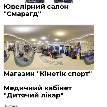
Ювелірний салон
"Смарагд"
Магазин "Кінетік спорт"
Медичний кабінет
"Дитячий лікар"
Полтава