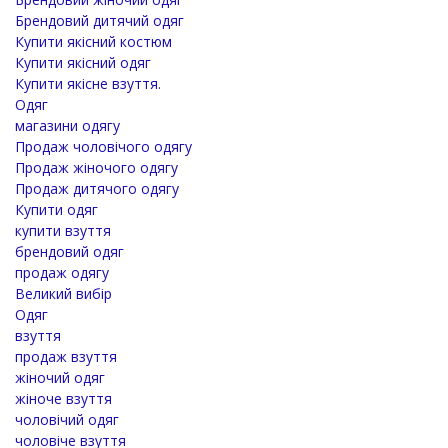
Брендовий дитячий одяг
Купити якісний костюм
Купити якісний одяг
Купити якісне взуття.
Одяг
магазини одягу
Продаж чоловічого одягу
Продаж жіночого одягу
Продаж дитячого одягу
Купити одяг
купити взуття
брендовий одяг
продаж одягу
Великий вибір
Одяг
взуття
продаж взуття
жіночий одяг
жіноче взуття
чоловічий одяг
чоловіче взуття