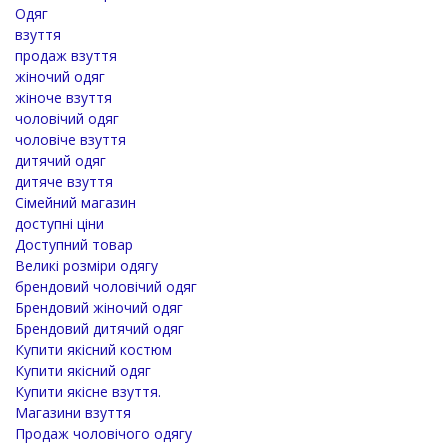
Одяг
взуття
продаж взуття
жіночий одяг
жіноче взуття
чоловічий одяг
чоловіче взуття
дитячий одяг
дитяче взуття
Сімейний магазин
доступні ціни
Доступний товар
Великі розміри одягу
брендовий чоловічий одяг
Брендовий жіночий одяг
Брендовий дитячий одяг
Купити якісний костюм
Купити якісний одяг
Купити якісне взуття.
Магазини взуття
Продаж чоловічого одягу