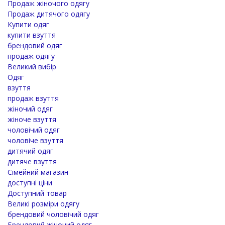
Продаж жіночого одягу
Продаж дитячого одягу
Купити одяг
купити взуття
брендовий одяг
продаж одягу
Великий вибір
Одяг
взуття
продаж взуття
жіночий одяг
жіноче взуття
чоловічий одяг
чоловіче взуття
дитячий одяг
дитяче взуття
Сімейний магазин
доступні ціни
Доступний товар
Великі розміри одягу
брендовий чоловічий одяг
Брендовий жіночий одяг