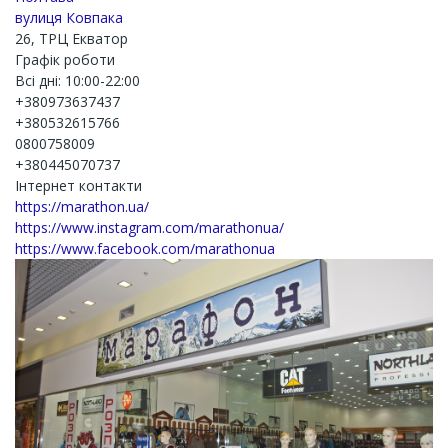
вулиця Ковпака
26, ТРЦ Екватор
Графік роботи
Всі дні: 10:00-22:00
+380973637437
+380532615766
0800758009
+380445070737
Інтернет контакти
https://marathon.ua/
https://www.instagram.com/marathonua/
https://www.facebook.com/marathonua