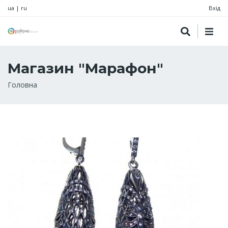
ua
|
ru
Вхід
Магазин "Марафон"
Рядок
Головна
навіґації